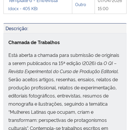
Template 6 - Entrevista
07/04/2026
Outro
(docx - 405 KB)
15:00
Descrição:
Chamada de Trabalhos
Está aberta a chamada para submissão de originais
a serem publicados na 15ª edição (2026) da
O QI –
Revista Experimental do Curso de Produção Editorial
.
Serão aceitos artigos, resenhas, ensaios, relatos de
produção profissional, relatos de experimentação,
editoriais fotográficos, entrevistas, resumos de
monografia e ilustrações, seguindo a temática
“Mulheres Latinas que ocupam, criam e
transformam: perspectivas de protagonismos
culturais”. Contempla-se trabalhos escritos em