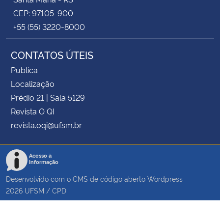
CEP: 97105-900
+55 (55) 3220-8000
CONTATOS ÚTEIS
Publica
Localização
Prédio 21 | Sala 5129
Revista O QI
revista.oqi@ufsm.br
Acesso à
Informação
Desenvolvido com o CMS de código aberto
Wordpress
2026
UFSM
/
CPD