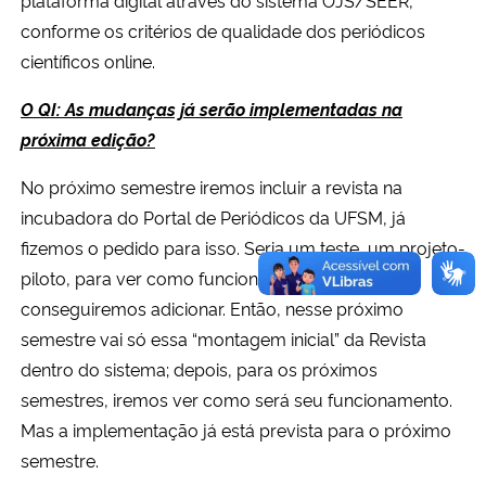
conforme os critérios de qualidade dos periódicos
científicos online.
O QI: As mudanças já serão implementadas na
próxima edição?
No próximo semestre iremos incluir a revista na
incubadora do Portal de Periódicos da UFSM, já
fizemos o pedido para isso. Seria um teste, um projeto-
piloto, para ver como funciona e quais recursos
conseguiremos adicionar. Então, nesse próximo
semestre vai só essa “montagem inicial” da Revista
dentro do sistema; depois, para os próximos
semestres, iremos ver como será seu funcionamento.
Mas a implementação já está prevista para o próximo
semestre.