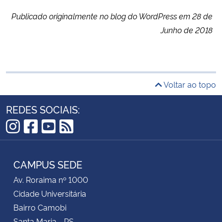
Publicado originalmente no blog do WordPress em 28 de
Junho de 2018
Voltar ao topo
REDES SOCIAIS:
Instagram
Facebook
YouTube
RSS
CAMPUS SEDE
Av. Roraima nº 1000
Cidade Universitária
Bairro Camobi
Santa Maria - RS