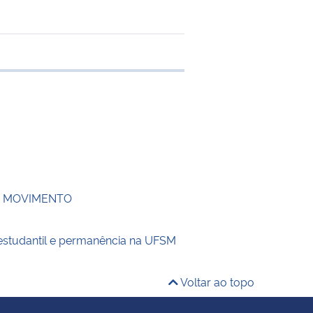
 transferência
M MOVIMENTO
 estudantil e permanência na UFSM
Voltar ao topo