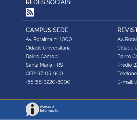
REDES SOCIAIS:
RSS
CAMPUS SEDE
REVIST
Av. Roraima nº 1000
Av. Rora
Cidade Universitária
Cidade U
Bairro Camobi
Bairro C
Santa Maria - RS
Prédio 2
CEP: 97105-900
Telefone
+55 (55) 3220-8000
E-mail: 
Acesso à
Informação