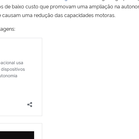
dutos de baixo custo que promovam uma ampliação na auton
que causam uma redução das capacidades motoras.
tagens: