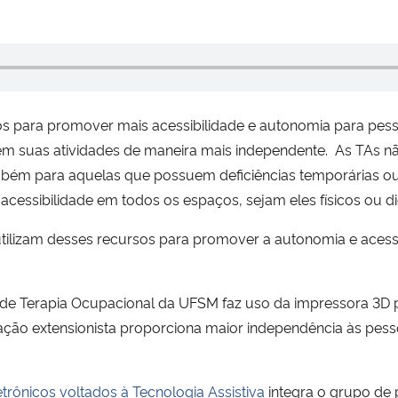
dos para promover mais acessibilidade e autonomia para pess
zem suas atividades de maneira mais independente. As TAs n
m para aquelas que possuem deficiências temporárias ou sit
 acessibilidade em todos os espaços, sejam eles físicos ou di
 utilizam desses recursos para promover a autonomia e aces
o de Terapia Ocupacional da UFSM faz uso da impressora 3D pa
ação extensionista proporciona maior independência às pe
trônicos voltados à Tecnologia Assistiva
integra o grupo de