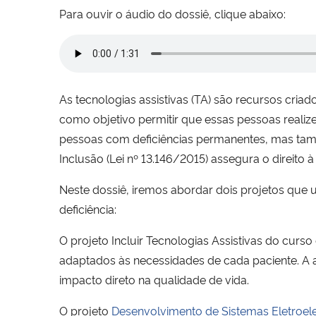
Para ouvir o áudio do dossiê, clique abaixo:
As tecnologias assistivas (TA) são recursos cria
como objetivo permitir que essas pessoas reali
pessoas com deficiências permanentes, mas també
Inclusão (Lei nº 13.146/2015) assegura o direito à
Neste dossiê, iremos abordar dois projetos que
deficiência:
O projeto Incluir Tecnologias Assistivas do curs
adaptados às necessidades de cada paciente. A 
impacto direto na qualidade de vida.
O projeto
Desenvolvimento de Sistemas Eletroele