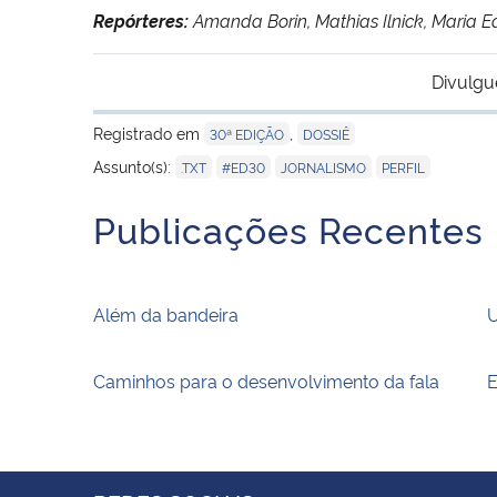
Repórteres:
Amanda Borin, Mathias Ilnick, Maria
Divulgu
Registrado em
,
30ª EDIÇÃO
DOSSIÊ
,
,
,
Assunto(s):
.TXT
#ED30
JORNALISMO
PERFIL
Publicações Recentes
Além da bandeira
U
Caminhos para o desenvolvimento da fala
E