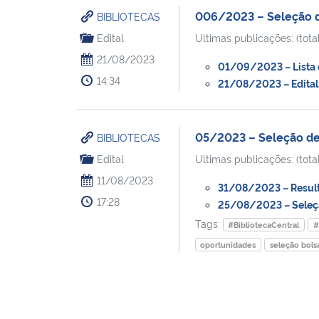
006/2023 – Seleção de
BIBLIOTECAS
Edital
Ultimas publicações: (total
21/08/2023
01/09/2023 – Lista d
14:34
21/08/2023 – Edital 
05/2023 – Seleção de 
BIBLIOTECAS
Edital
Ultimas publicações: (total
11/08/2023
31/08/2023 – Result
17:28
25/08/2023 – Seleção
Tags:
#BibliotecaCentral
#
oportunidades
seleção bols