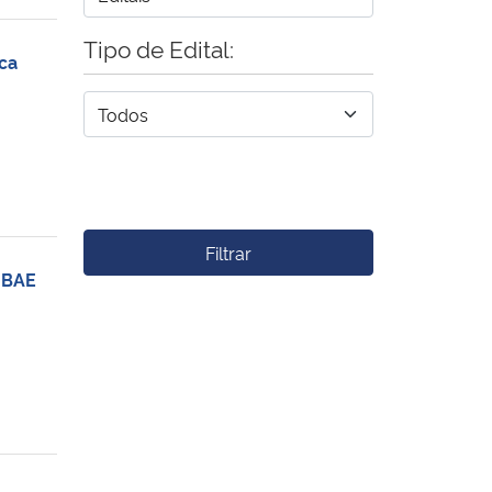
Tipo de Edital:
ca
Filtrar
 BAE