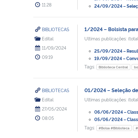
11:28
24/09/2024 – Seleção
1/2024 – Bolsista para
BIBLIOTECAS
Edital
Ultimas publicações: (total
11/09/2024
25/09/2024 – Result
09:19
19/09/2024 – Convoc
Tags:
Biblioteca Central
bo
01/2024 – Seleção de 
BIBLIOTECAS
Edital
Ultimas publicações: (total
27/05/2024
06/06/2024 – Classif
08:05
05/06/2024 – Classif
Tags:
#Bolsa #Biblioteca
#