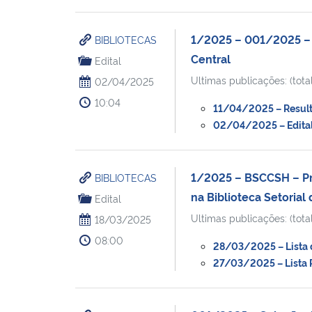
1/2025 – 001/2025 – S
BIBLIOTECAS
Central
Edital
Ultimas publicações: (total
02/04/2025
10:04
11/04/2025 – Resulta
02/04/2025 – Edital
1/2025 – BSCCSH – Pro
BIBLIOTECAS
na Biblioteca Setorial
Edital
Ultimas publicações: (total
18/03/2025
08:00
28/03/2025 – Lista de
27/03/2025 – Lista P