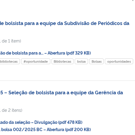
 bolsista para a equipe da Subdivisão de Periódicos da
 de 1 item)
 de bolsista para a… – Abertura (pdf 329 KB)
bibliotecas
#oportunidade
Bibliotecas
bolsa
Bolsas
oportunidades
– Seleção de bolsista para a equipe da Gerência da
 de 2 itens)
do da seleção – Divulgação (pdf 478 KB)
 bolsa 002/2025 BC – Abertura (pdf 200 KB)