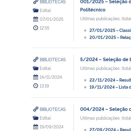
001/2025 – Seleção de 
BIBLIOTECAS
Politécnico
Edital
Ultimas publicações: (total
07/01/2025
12:55
27/01/2025 – Classifi
20/01/2025 – Relação
5/2024 – Seleção de bo
BIBLIOTECAS
Edital
Ultimas publicações: (total
14/11/2024
22/11/2024 – Resulta
13:19
19/11/2024 – Lista de
004/2024 – Seleção de
BIBLIOTECAS
Edital
Ultimas publicações: (total
19/09/2024
27/09/2024 – Result