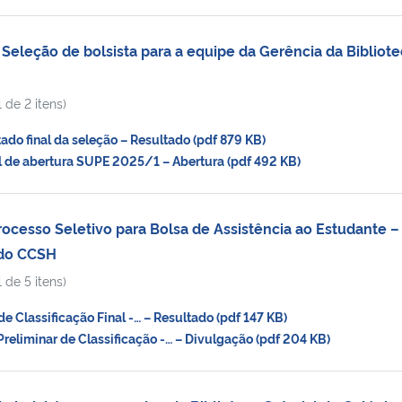
eleção de bolsista para a equipe da Gerência da Bibliote
 de 2 itens)
do final da seleção – Resultado (pdf 879 KB)
 de abertura SUPE 2025/1 – Abertura (pdf 492 KB)
cesso Seletivo para Bolsa de Assistência ao Estudante –
 do CCSH
 de 5 itens)
 Classificação Final -… – Resultado (pdf 147 KB)
reliminar de Classificação -… – Divulgação (pdf 204 KB)