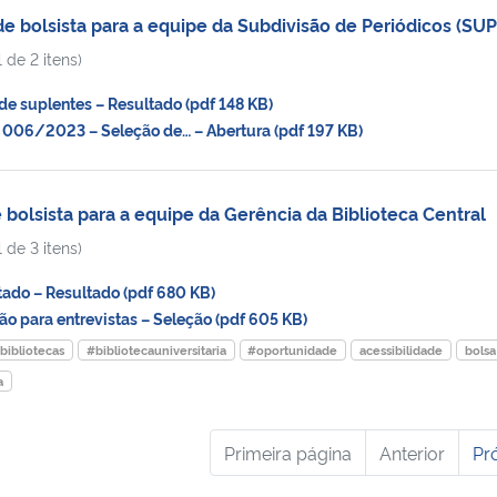
 bolsista para a equipe da Subdivisão de Periódicos (SUP
 de 2 itens)
e suplentes – Resultado (pdf 148 KB)
006/2023 – Seleção de… – Abertura (pdf 197 KB)
bolsista para a equipe da Gerência da Biblioteca Central
 de 3 itens)
ado – Resultado (pdf 680 KB)
 para entrevistas – Seleção (pdf 605 KB)
bibliotecas
#bibliotecauniversitaria
#oportunidade
acessibilidade
bolsa
a
Primeira página
Anterior
Pr