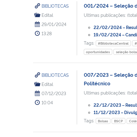
001/2024 – Seleção de
BIBLIOTECAS
Edital
Ultimas publicações: (total
29/01/2024
22/02/2024 – Resulta
13:28
19/02/2024 – Candida
Tags:
#BibliotecaCentral
#
oportunidades
seleção bols
007/2023 – Seleção de 
BIBLIOTECAS
Politécnico
Edital
Ultimas publicações: (total
07/12/2023
10:04
22/12/2023 – Resulta
11/12/2023 – Divulga
Tags:
Bolsas
BSCP
Colé