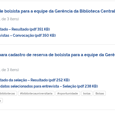
 bolsista para a equipe da Gerência da Biblioteca Centra
 de 3 itens)
ado – Resultado (pdf 351 KB)
istas – Convocação (pdf 350 KB)
ra cadastro de reserva de bolsista para a equipe da Gerê
 de 3 itens)
ado da seleção – Resultado (pdf 252 KB)
tos selecionados para entrevista – Seleção (pdf 238 KB)
bibliotecas
#bibliotecauniversitaria
#oportunidade
bolsa
Bolsas
a