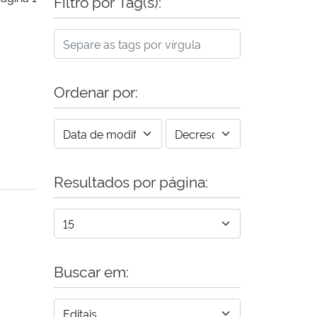
Filtro por Tag(s):
Ordenar por:
Resultados por página:
Buscar em: