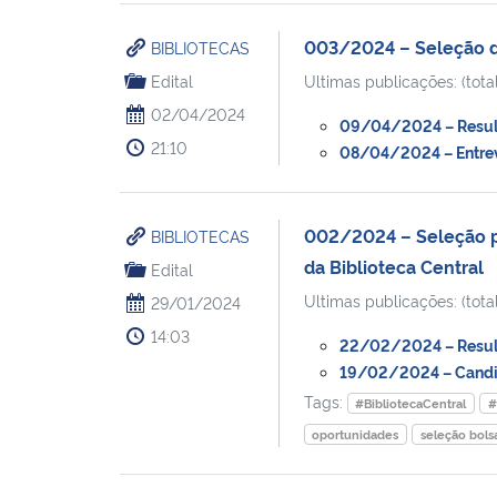
003/2024 – Seleção de
BIBLIOTECAS
Edital
Ultimas publicações: (total
02/04/2024
09/04/2024 – Result
21:10
08/04/2024 – Entrev
002/2024 – Seleção pa
BIBLIOTECAS
da Biblioteca Central
Edital
Ultimas publicações: (total
29/01/2024
14:03
22/02/2024 – Result
19/02/2024 – Candida
Tags:
#BibliotecaCentral
#
oportunidades
seleção bols