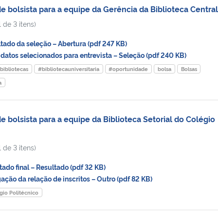
 bolsista para a equipe da Gerência da Biblioteca Central
 de 3 itens)
do da seleção – Abertura (pdf 247 KB)
tos selecionados para entrevista – Seleção (pdf 240 KB)
bibliotecas
#bibliotecauniversitaria
#oportunidade
bolsa
Bolsas
a
bolsista para a equipe da Biblioteca Setorial do Colégio
 de 3 itens)
do final – Resultado (pdf 32 KB)
ção da relação de inscritos – Outro (pdf 82 KB)
gio Politécnico