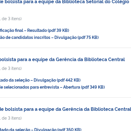
bolsista para a equipe da Biblioteca Setorial do Colégio
 de 3 itens)
cação final – Resultado (pdf 39 KB)
 de candidatos inscritos – Divulgação (pdf 75 KB)
lsista para a equipe da Gerência da Biblioteca Central
 de 3 itens)
do da seleção – Divulgação (pdf 442 KB)
 selecionados para entrevista – Abertura (pdf 349 KB)
 bolsista para a equipe da Gerência da Biblioteca Centra
 de 3 itens)
ado da seleção – Divulgação (pdf 350 KB)