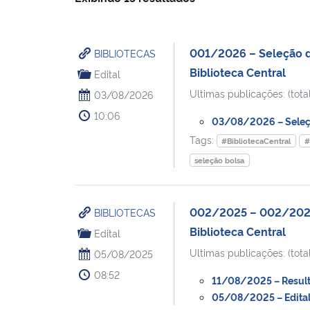
001/2026 – Seleção de
BIBLIOTECAS
Biblioteca Central
Edital
Ultimas publicações: (total
03/08/2026
10:06
03/08/2026 – Seleção
Tags:
#BibliotecaCentral
#
seleção bolsa
002/2025 – 002/2025 
BIBLIOTECAS
Biblioteca Central
Edital
Ultimas publicações: (total
05/08/2025
08:52
11/08/2025 – Resulta
05/08/2025 – Edital