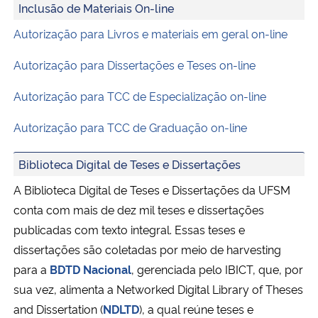
Inclusão de Materiais On-line
Autorização para Livros e materiais em geral on-line
Secretaria-Geral
Autorização para Dissertações e Teses on-line
Secretaria de Governo
Autorização para TCC de Especialização on-line
Gabinete de Segurança Institucional
Autorização para TCC de Graduação on-line
Advocacia-Geral da União
Biblioteca Digital de Teses e Dissertações
Banco Central do Brasil
A Biblioteca Digital de Teses e Dissertações da UFSM
conta com mais de dez mil teses e dissertações
Planalto
publicadas com texto integral. Essas teses e
dissertações são coletadas por meio de harvesting
para a
BDTD Nacional
, gerenciada pelo IBICT, que, por
sua vez, alimenta a Networked Digital Library of Theses
and Dissertation (
NDLTD
), a qual reúne teses e