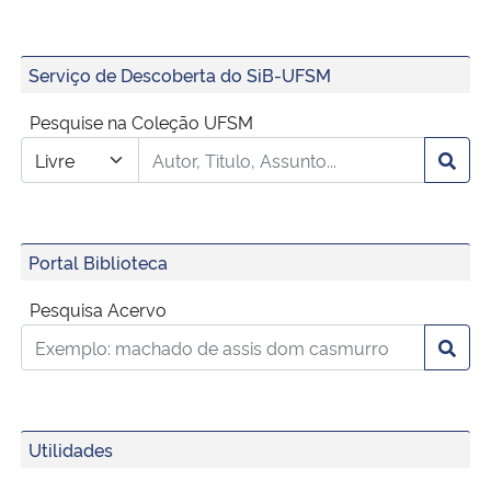
Secretaria-Geral
Serviço de Descoberta do SiB-UFSM
Secretaria de Governo
Pesquise na Coleção UFSM
Gabinete de Segurança Institucional
Advocacia-Geral da União
Portal Biblioteca
Banco Central do Brasil
Pesquisa Acervo
Planalto
Utilidades