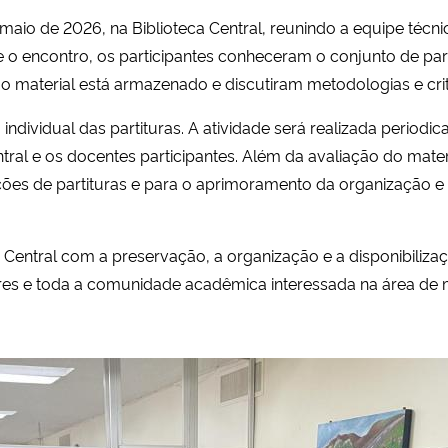
maio de 2026, na Biblioteca Central, reunindo a equipe técni
te o encontro, os participantes conheceram o conjunto de part
 o material está armazenado e discutiram metodologias e cri
ão individual das partituras. A atividade será realizada peri
ral e os docentes participantes. Além da avaliação do materi
ações de partituras e para o aprimoramento da organização e
a Central com a preservação, a organização e a disponibiliza
res e toda a comunidade acadêmica interessada na área de 