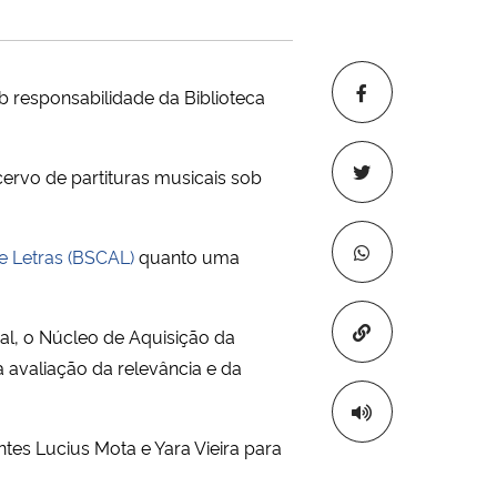
sob responsabilidade da Biblioteca
cervo de partituras musicais sob
 e Letras (BSCAL)
quanto uma
Copiar para áre
nal, o Núcleo de Aquisição da
 avaliação da relevância e da
tes Lucius Mota e Yara Vieira para