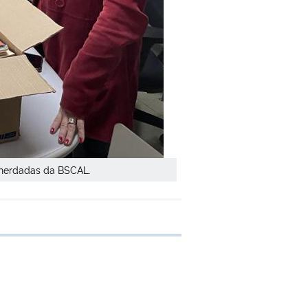
 herdadas da BSCAL.
e transferência