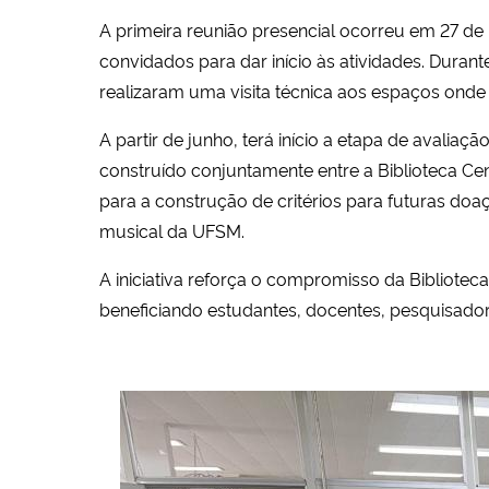
A primeira reunião presencial ocorreu em 27 de 
convidados para dar início às atividades. Duran
realizaram uma visita técnica aos espaços onde
A partir de junho, terá início a etapa de avaliaç
construído conjuntamente entre a Biblioteca Cent
para a construção de critérios para futuras do
musical da UFSM.
A iniciativa reforça o compromisso da Bibliotec
beneficiando estudantes, docentes, pesquisado