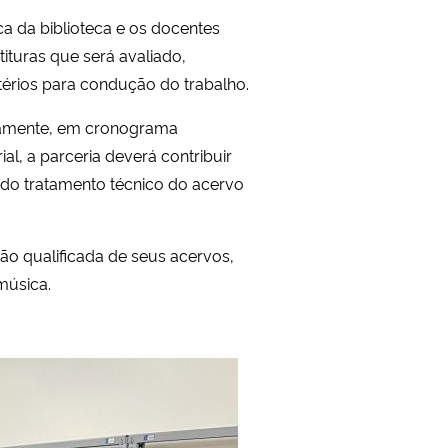
ca da biblioteca e os docentes
ituras que será avaliado,
térios para condução do trabalho.
odicamente, em cronograma
al, a parceria deverá contribuir
 do tratamento técnico do acervo
ção qualificada de seus acervos,
música.