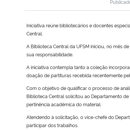
Publica
Iniciativa reúne bibliotecários e docentes especi
Central.
A Biblioteca Central da UFSM iniciou, no mês d
sua responsabilidade.
A iniciativa contempla tanto a coleção incorpo
doação de partituras recebida recentemente pela
Com o objetivo de qualificar o processo de anál
Biblioteca Central solicitou ao Departamento d
pertinência acadêmica do material.
Atendendo à solicitação, o vice-chefe do Depart
participar dos trabalhos.