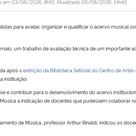
do em
03/06/2026, 8h51
. Atualizado
05/08/2026, 14h42
alistas para avaliar, organizar e qualificar o acervo musical 
e maio, um trabalho de avaliação técnica de um importante a
rada após
a extinção da Biblioteca Setorial do Centro de Artes
 instituição.
ise e contribuir para o desenvolvimento do acervo institucio
e Música a indicação de docentes que pudessem colaborar na
amento de Música, professor Arthur Rinaldi, indicou os docen