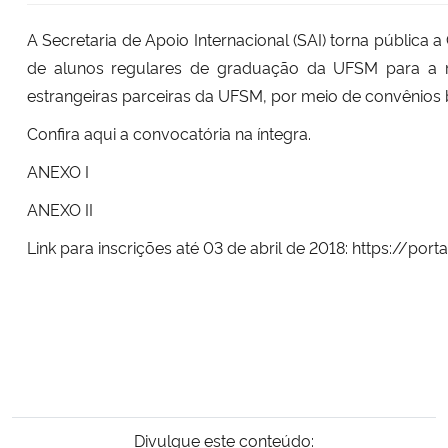
A Secretaria de Apoio Internacional (SAI) torna públic
de alunos regulares de graduação da UFSM para a re
estrangeiras parceiras da UFSM, por meio de convênios 
Confira
aqui
a convocatória na íntegra.
ANEXO I
ANEXO II
Link para inscrições até 03 de abril de 2018:
https://port
Divulgue este conteúdo: