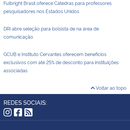
Fulbright Brasil oferece Cátedras para professores
pesquisadores nos Estados Unidos
DRI abre seleção para bolsista de na área de
comunicação
GCUB e Instituto Cervantes oferecem benefícios
exclusivos com até 25% de desconto para instituições
associadas
Voltar ao topo
REDES SOCIAIS:
Instagram
Facebook
RSS