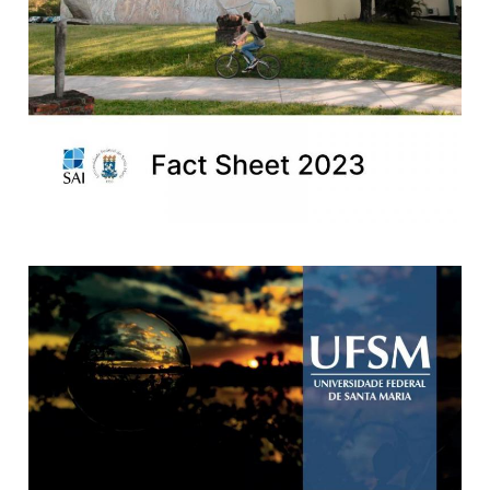
Ministério da Cidadania
Ministério da Saúde
Ministério de Minas e Energia
Ministério da Ciência, Tecnologia, Inovações e Comunicações
Ministério do Meio Ambiente
Ministério do Turismo
Ministério do Desenvolvimento Regional
Controladoria-Geral da União
Ministério da Mulher, da Família e dos Direitos Humanos