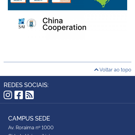
Voltar ao topo
REDES SOCIAIS:
Instagram
Facebook
RSS
CAMPUS SEDE
Av. Roraima nº 1000