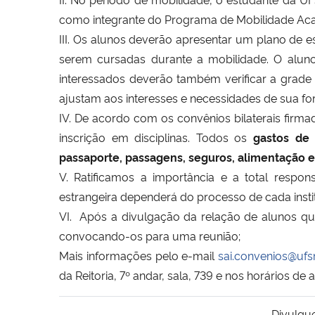
como integrante do Programa de Mobilidade Aca
III. Os alunos deverão apresentar um plano de es
serem cursadas durante a mobilidade. O aluno
interessados deverão também verificar a grade c
ajustam aos interesses e necessidades de sua 
IV. De acordo com os convênios bilaterais firm
inscrição em disciplinas. Todos os
gastos de 
passaporte, passagens, seguros, alimentação e
V. Ratificamos a importância e a total respo
estrangeira dependerá do processo de cada insti
VI. Após a divulgação da relação de alunos qu
convocando-os para uma reunião;
Mais informações pelo e-mail
sai.convenios@ufs
da Reitoria, 7º andar, sala, 739 e nos horários de
Divulgu