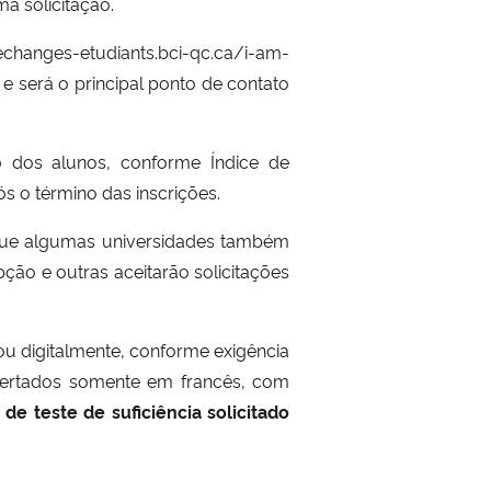
a solicitação.
echanges-etudiants.bci
-qc.ca/i-am-
e será o principal ponto de contato
 dos alunos, conforme Índice de
s o término das inscrições.
 que algumas universidades também
ção e outras aceitarão solicitações
ou digitalmente, conforme exigência
ofertados somente em francês, com
 de teste de suficiência solicitado