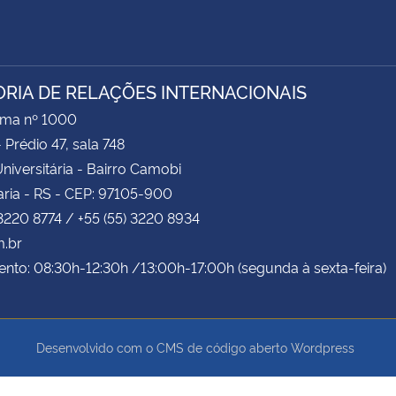
ORIA DE RELAÇÕES INTERNACIONAIS
ima nº 1000
- Prédio 47, sala 748
niversitária - Bairro Camobi
ria - RS - CEP: 97105-900
 3220 8774 / +55 (55) 3220 8934
m.br
nto: 08:30h-12:30h /13:00h-17:00h (segunda à sexta-feira)
Desenvolvido com o CMS de código aberto
Wordpress