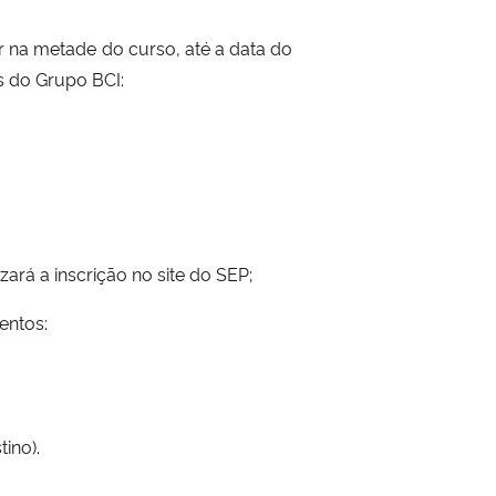
r na metade do curso, até a data do
s do Grupo BCI:
rá a inscrição no site do SEP;
entos:
ino).