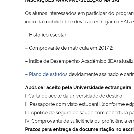
Os alunos interessados em participar do progra
início da mobilidade e deverão entregar na SAI
– Histórico escolar;
– Comprovante de matrícula em 2017.2;
– Índice de Desempenho Acadêmico (IDA) atualiz
–
Plano de estudos
devidamente assinado e carimb
Após ser aceito pela Universidade estrangeira,
I. Carta de aceite da universidade de destino;
II. Passaporte com visto estudantil (conforme exig
III. Apólice de seguro de saúde com cobertura pa
IV. Comprovante de suficiência ou proficiência em
Prazos para entrega da documentação no escrit