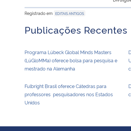
Registrado em
EDITAIS ANTIGOS
Publicações Recentes
Programa Lübeck Global Minds Masters
D
(LüGloMMa) oferece bolsa para pesquisa e
U
mestrado na Alemanha
c
Fulbright Brasil oferece Cátedras para
D
professores pesquisadores nos Estados
c
Unidos