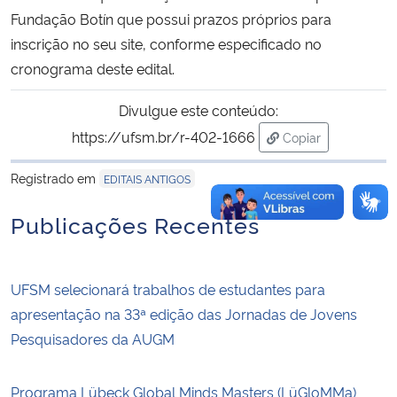
Fundação Botín que possui prazos próprios para
inscrição no seu site, conforme especificado no
cronograma deste
edital
.
Divulgue este conteúdo:
https://ufsm.br/r-402-1666
Copiar
para área de tran
Registrado em
EDITAIS ANTIGOS
Publicações Recentes
UFSM selecionará trabalhos de estudantes para
apresentação na 33ª edição das Jornadas de Jovens
Pesquisadores da AUGM
Programa Lübeck Global Minds Masters (LüGloMMa)