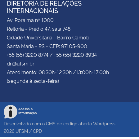
DIRETORIA DE RELAÇÕES
INTERNACIONAIS
Av. Roraima nº 1000
Reitoria - Prédio 47, sala 748
Cidade Universitária - Bairro Camobi
Santa Maria - RS - CEP: 97105-900
+55 (55) 3220 8774 / +55 (55) 3220 8934
dri@ufsm.br
Atendimento: 08:30h-12:30h /13:00h-17:00h
(segunda à sexta-feira)
Acesso à
Informação
Desenvolvido com o CMS de código aberto
Wordpress
2026
UFSM
/
CPD