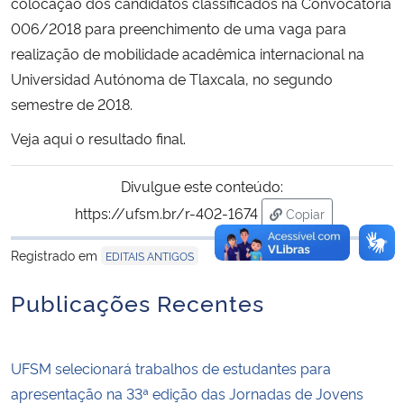
colocação dos candidatos classificados na Convocatória
006/2018 para preenchimento de uma vaga para
realização de mobilidade acadêmica internacional na
Universidad Autónoma de Tlaxcala, no segundo
semestre de 2018.
Veja
aqui
o resultado final.
Divulgue este conteúdo:
https://ufsm.br/r-402-1674
Copiar
para área de tran
Registrado em
EDITAIS ANTIGOS
Publicações Recentes
UFSM selecionará trabalhos de estudantes para
apresentação na 33ª edição das Jornadas de Jovens