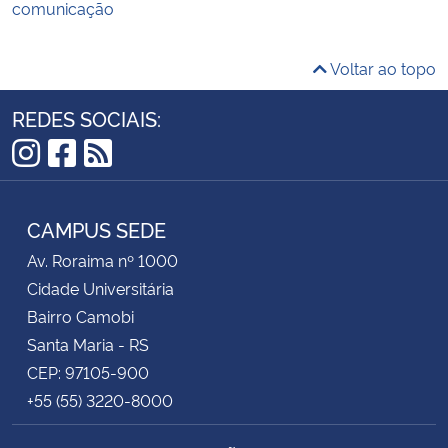
comunicação
Voltar ao topo
REDES SOCIAIS:
Instagram
Facebook
RSS
CAMPUS SEDE
Av. Roraima nº 1000
Cidade Universitária
Bairro Camobi
Santa Maria - RS
CEP: 97105-900
+55 (55) 3220-8000