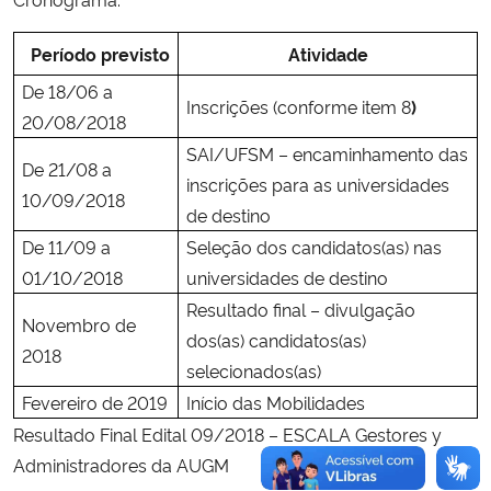
Período previsto
Atividade
De 18/06 a
Inscrições (
conforme item 8
)
20/08/2018
SAI/UFSM – encaminhamento das
De 21/08 a
inscrições para as universidades
10/09/2018
de destino
De 11/09 a
Seleção dos candidatos(as) nas
01/10/2018
universidades de destino
Resultado final – divulgação
Novembro de
dos(as) candidatos(as)
2018
selecionados(as)
Fevereiro de 2019
Início das Mobilidades
Resultado Final Edital 09/2018 – ESCALA Gestores y
Administradores da AUGM