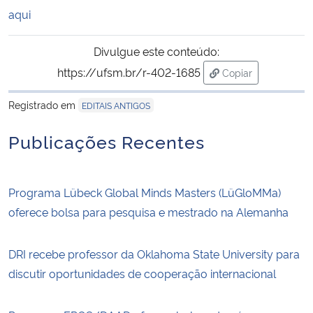
aqui
Divulgue este conteúdo:
https://ufsm.br/r-402-1685
Copiar
para área de tran
Registrado em
EDITAIS ANTIGOS
Publicações Recentes
Programa Lübeck Global Minds Masters (LüGloMMa)
oferece bolsa para pesquisa e mestrado na Alemanha
DRI recebe professor da Oklahoma State University para
discutir oportunidades de cooperação internacional