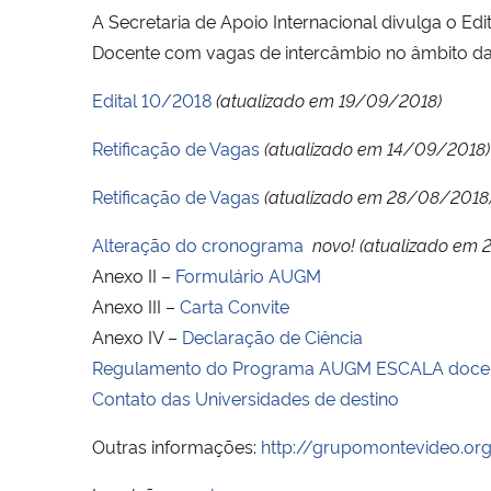
A Secretaria de Apoio Internacional divulga o 
Docente com vagas de intercâmbio no âmbito da
Edital 10/2018
(atualizado em 19/09/2018)
Retificação de Vagas
(atualizado em 14/09/2018)
Retificação de Vagas
(atualizado em 28/08/2018
Alteração do cronograma
novo! (atualizado em
Anexo II –
Formulário AUGM
Anexo III –
Carta Convite
Anexo IV –
Declaração de Ciência
Regulamento do Programa AUGM ESCALA doce
Contato das Universidades de destino
Outras informações:
http://grupomontevideo.or