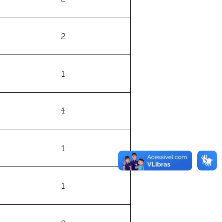
2
1
1
1
1