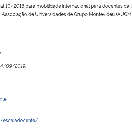
Edital 10/2018 para mobilidade internacional para docentes
 Associação de Universidades de Grupo Montevidéu (AUGM),
)
 24/09/2019)
nte
g/escaladocente/