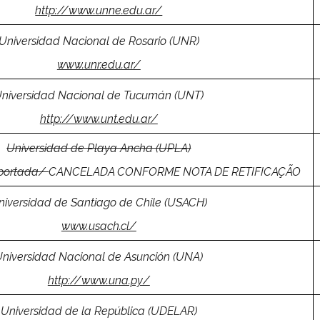
http://www.unne.edu.ar/
Universidad Nacional de Rosario (UNR)
www.unr.edu.ar/
niversidad Nacional de Tucumán (UNT)
http://www.unt.edu.ar/
Universidad de Playa Ancha (UPLA)
/portada/
CANCELADA CONFORME NOTA DE RETIFICAÇÃO
niversidad de Santiago de Chile (USACH)
www.usach.cl/
niversidad Nacional de Asunción (UNA)
http://www.una.py/
Universidad de la República (UDELAR)