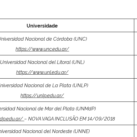
Universidade
Universidad Nacional de Córdoba (UNC)
https://www.unc.edu.ar/
Universidad Nacional del Litoral (UNL)
https://www.unl.edu.ar/
niversidad Nacional de La Plata (UNLP)
https://unlp.edu.ar/
ersidad Nacional de Mar del Plata (UNMdP)
dp.edu.ar/
– NOVA VAGA INCLUSÃO EM 14/09/2018
iversidad Nacional del Nordeste (UNNE)