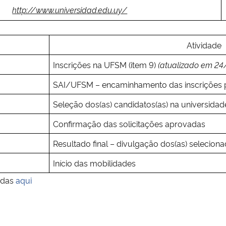
http://www.universidad.edu.uy/
Atividade
Inscrições na UFSM (item 9)
(atualizado em 2
SAI/UFSM – encaminhamento das inscrições pa
Seleção dos(as) candidatos(as) na universidad
Confirmação das solicitações aprovadas
Resultado final – divulgação dos(as) selecionad
Início das mobilidades
adas
aqui