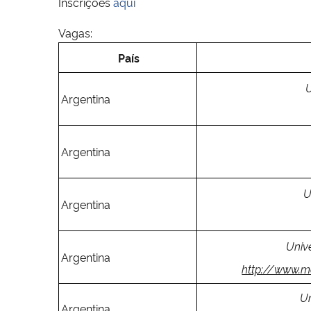
Inscrições
aqui
Vagas:
País
Argentina
Argentina
U
Argentina
Univ
Argentina
http://www.m
Un
Argentina