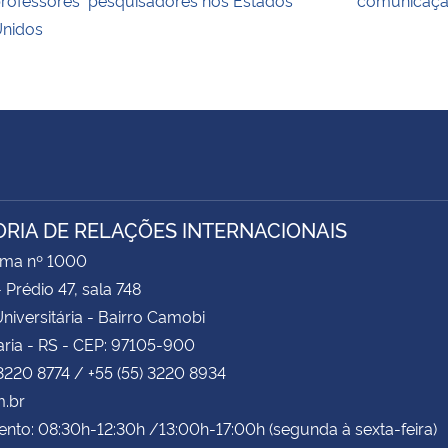
nidos
ORIA DE RELAÇÕES INTERNACIONAIS
ima nº 1000
- Prédio 47, sala 748
niversitária - Bairro Camobi
ria - RS - CEP: 97105-900
 3220 8774 / +55 (55) 3220 8934
m.br
nto: 08:30h-12:30h /13:00h-17:00h (segunda à sexta-feira)