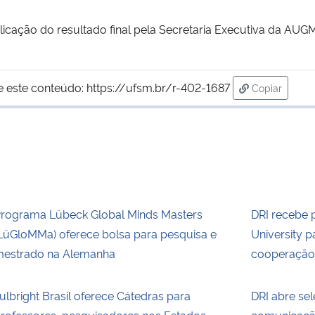
blicação do resultado final pela Secretaria Executiva da AUG
e este conteúdo:
https://ufsm.br/r-402-1687
Copiar
para área d
rograma Lübeck Global Minds Masters
DRI recebe 
LüGloMMa) oferece bolsa para pesquisa e
University p
estrado na Alemanha
cooperação 
ulbright Brasil oferece Cátedras para
DRI abre sel
rofessores pesquisadores nos Estados
comunicaç