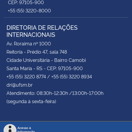
CEP: 97105-900
+55 (55) 3220-8000
DIRETORIA DE RELAÇÕES
INTERNACIONAIS
Av. Roraima nº 1000
Reitoria - Prédio 47, sala 748
Cidade Universitária - Bairro Camobi
Santa Maria - RS - CEP: 97105-900
+55 (55) 3220 8774 / +55 (55) 3220 8934
dri@ufsm.br
Atendimento: 08:30h-12:30h /13:00h-17:00h
(segunda à sexta-feira)
Acesso à
Informação