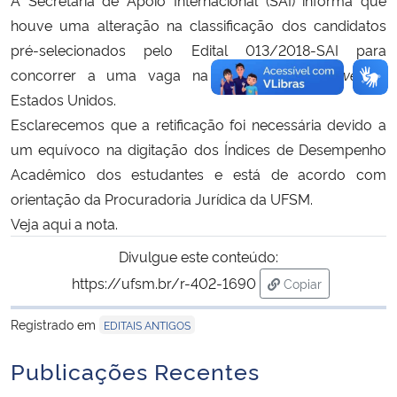
houve uma alteração na classificação dos candidatos
pré-selecionados pelo Edital 013/2018-SAI para
concorrer a uma vaga na
Kansas State University
,
Estados Unidos.
Esclarecemos que a retificação foi necessária devido a
um equívoco na digitação dos Índices de Desempenho
Acadêmico dos estudantes e está de acordo com
orientação da Procuradoria Jurídica da UFSM.
Veja
aqui
a nota.
Divulgue este conteúdo:
https://ufsm.br/r-402-1690
Copiar
para área de tran
Registrado em
EDITAIS ANTIGOS
Publicações Recentes