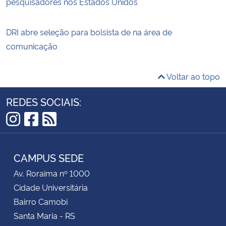
pesquisadores nos Estados Unidos
DRI abre seleção para bolsista de na área de
comunicação
Voltar ao topo
REDES SOCIAIS:
Instagram
Facebook
RSS
CAMPUS SEDE
Av. Roraima nº 1000
Cidade Universitária
Bairro Camobi
Santa Maria - RS