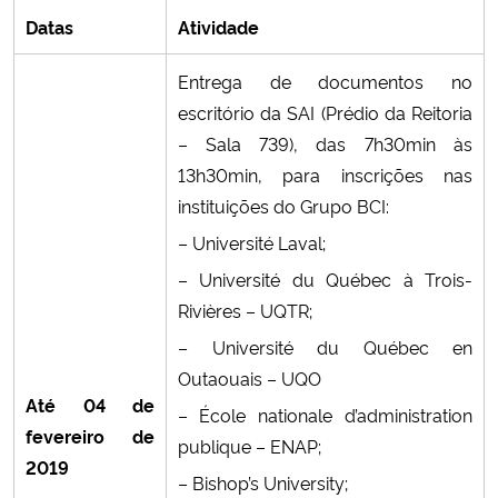
Datas
Atividade
Entrega de documentos no
escritório da SAI (Prédio da Reitoria
– Sala 739),
das 7h30min às
13h30min
, para inscrições nas
instituições do Grupo BCI:
– Université Laval
;
– Université du Québec à Trois-
Rivières – UQTR
;
– Université du Québec en
Outaouais – UQO
Até 04 de
–
École nationale d’administration
fevereiro de
publique – ENAP
;
2019
– Bishop’s University
;