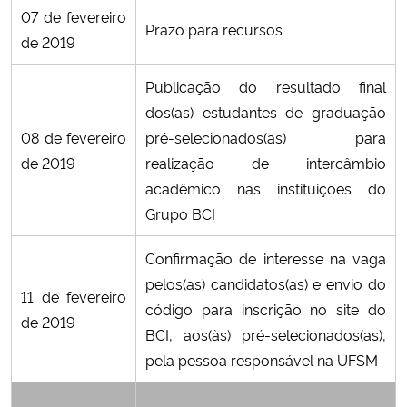
07 de fevereiro
Prazo para recursos
de 2019
Publicação do resultado final
dos(as) estudantes de graduação
08 de fevereiro
pré-selecionados(as) para
de 2019
realização de intercâmbio
acadêmico nas instituições do
Grupo BCI
Confirmação de interesse na vaga
pelos(as) candidatos(as) e
envio do
11 de fevereiro
código para inscrição no site do
de 2019
BCI, aos(às) pré-selecionados(as),
pela pessoa responsável na UFSM