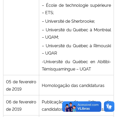
– École de technologie supérieure
– ETS
;
– Université de Sherbrooke
;
– Université du Québec à Montréal
– UQAM
;
– Université du Québec à Rimouski
– UQAR
-Université du Québec en Abitibi-
Témisquamingue – UQAT
05 de fevereiro
Homologação das candidaturas
de 2019
06 de fevereiro
Publicação da lista de
de 2019
candidatos(as) homologados(as)