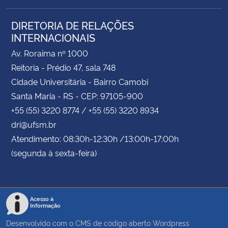
DIRETORIA DE RELAÇÕES
INTERNACIONAIS
Av. Roraima nº 1000
Reitoria - Prédio 47, sala 748
Cidade Universitária - Bairro Camobi
Santa Maria - RS - CEP: 97105-900
+55 (55) 3220 8774 / +55 (55) 3220 8934
dri@ufsm.br
Atendimento: 08:30h-12:30h /13:00h-17:00h
(segunda à sexta-feira)
Acesso à
Informação
Desenvolvido com o CMS de código aberto
Wordpress