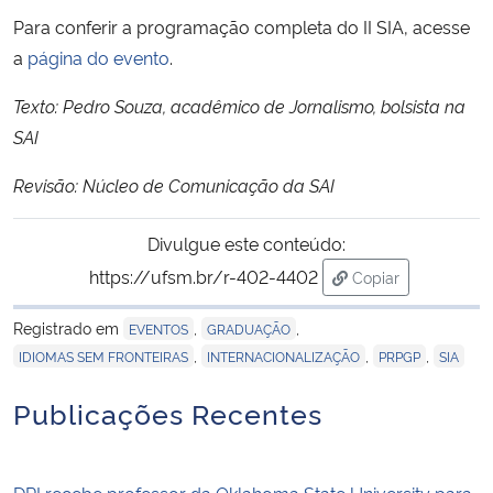
Para conferir a programação completa do II SIA, acesse
a
página do evento
.
Texto: Pedro Souza, acadêmico de Jornalismo, bolsista na
SAI
Revisão: Núcleo de Comunicação da SAI
Divulgue este conteúdo:
https://ufsm.br/r-402-4402
Copiar
para área de tran
Registrado em
,
,
EVENTOS
GRADUAÇÃO
,
,
,
IDIOMAS SEM FRONTEIRAS
INTERNACIONALIZAÇÃO
PRPGP
SIA
Publicações Recentes