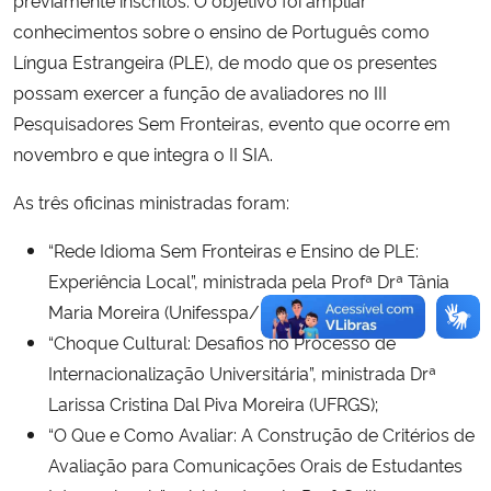
previamente inscritos. O objetivo foi ampliar
conhecimentos sobre o ensino de Português como
Língua Estrangeira (PLE), de modo que os presentes
possam exercer a função de avaliadores no III
Pesquisadores Sem Fronteiras, evento que ocorre em
novembro e que integra o II SIA.
As três oficinas ministradas foram:
“Rede Idioma Sem Fronteiras e Ensino de PLE:
Experiência Local”, ministrada pela Profª Drª Tânia
Maria Moreira (Unifesspa/UFSM);
“Choque Cultural: Desafios no Processo de
Internacionalização Universitária”, ministrada Drª
Larissa Cristina Dal Piva Moreira (UFRGS);
“O Que e Como Avaliar: A Construção de Critérios de
Avaliação para Comunicações Orais de Estudantes