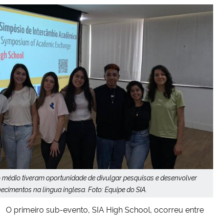
Secretaria-Geral
Secretaria de Governo
Gabinete de Segurança Institucional
Advocacia-Geral da União
Banco Central do Brasil
Planalto
 médio tiveram oportunidade de divulgar pesquisas e desenvolver
ecimentos na língua inglesa. Foto: Equipe do SIA.
O primeiro sub-evento, SIA High School, ocorreu entre