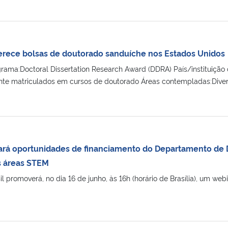
oferece bolsas de doutorado sanduíche nos Estados Unidos
ma:Doctoral Dissertation Research Award (DDRA) País/instituição 
nte matriculados em cursos de doutorado Áreas contempladas:Diversa
rá oportunidades de financiamento do Departamento de 
s áreas STEM
 promoverá, no dia 16 de junho, às 16h (horário de Brasília), um web