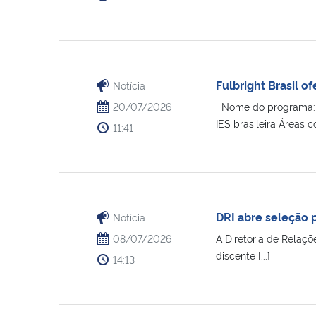
Fulbright Brasil 
Notícia
20/07/2026
Nome do programa: Cá
IES brasileira Áreas c
11:41
DRI abre seleção 
Notícia
08/07/2026
A Diretoria de Relaçõ
discente [...]
14:13