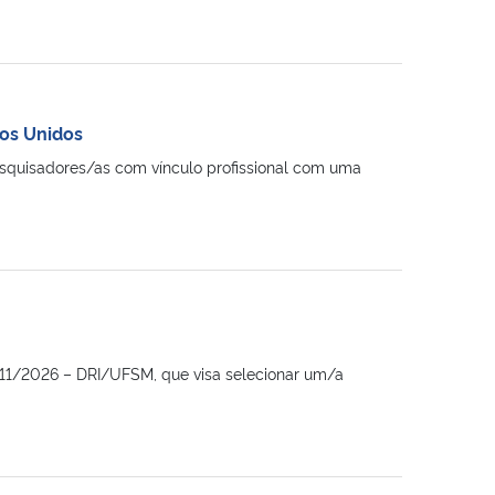
dos Unidos
squisadores/as com vínculo profissional com uma
º 011/2026 – DRI/UFSM, que visa selecionar um/a