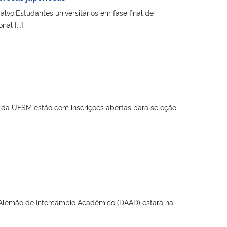
vo:Estudantes universitários em fase final de
l [...]
) da UFSM estão com inscrições abertas para seleção
ço Alemão de Intercâmbio Acadêmico (DAAD) estará na