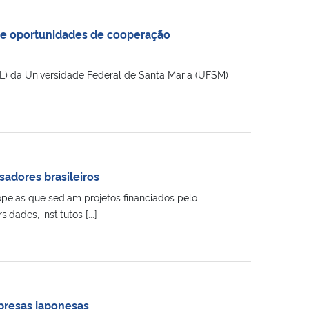
e oportunidades de cooperação
L) da Universidade Federal de Santa Maria (UFSM)
adores brasileiros
eias que sediam projetos financiados pelo
ades, institutos [...]
mpresas japonesas