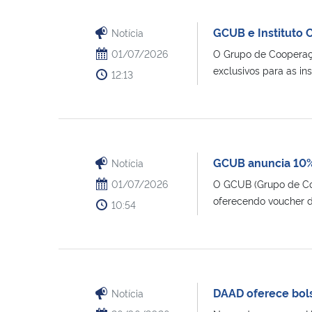
GCUB e Instituto 
Notícia
01/07/2026
O Grupo de Cooperação
exclusivos para as ins
12:13
GCUB anuncia 10%
Notícia
01/07/2026
O GCUB (Grupo de Coo
oferecendo voucher de
10:54
DAAD oferece bols
Notícia