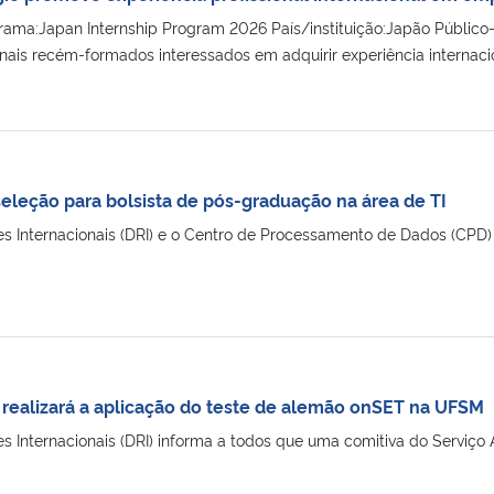
ma:Japan Internship Program 2026 País/instituição:Japão Público-al
nais recém-formados interessados em adquirir experiência internaciona
eleção para bolsista de pós-graduação na área de TI
ões Internacionais (DRI) e o Centro de Processamento de Dados (CPD
realizará a aplicação do teste de alemão onSET na UFSM
ões Internacionais (DRI) informa a todos que uma comitiva do Servi