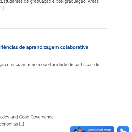
o:Estudantes de graduação e pós-graduação Áreas
..]
riências de aprendizagem colaborativa
ão curricular terão a oportunidade de participar de
Policy and Good Governance
nomias [...]