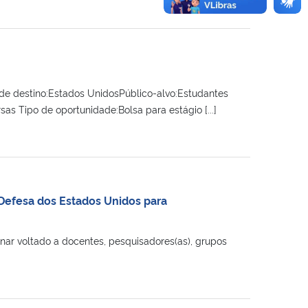
de destino:Estados UnidosPúblico-alvo:Estudantes
s Tipo de oportunidade:Bolsa para estágio [...]
Defesa dos Estados Unidos para
inar voltado a docentes, pesquisadores(as), grupos