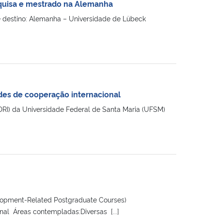
quisa e mestrado na Alemanha
 destino: Alemanha – Universidade de Lübeck
ades de cooperação internacional
 (DRI) da Universidade Federal de Santa Maria (UFSM)
opment-Related Postgraduate Courses)
nal Áreas contempladas:Diversas [...]