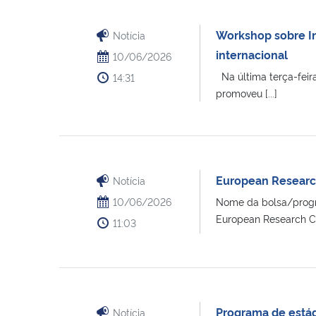
Workshop sobre I
Notícia
internacional
10/06/2026
Na última terça-feir
14:31
promoveu [...]
European Research
Notícia
10/06/2026
Nome da bolsa/progra
European Research Cou
11:03
Programa de estág
Notícia