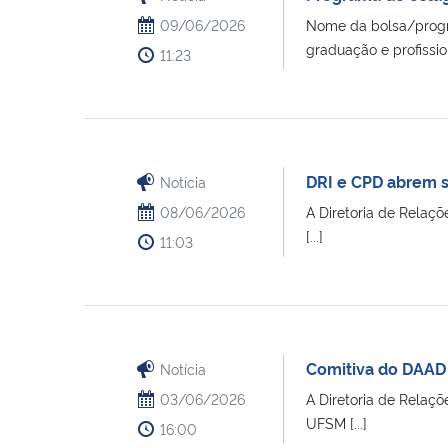
09/06/2026
Nome da bolsa/progra
graduação e profissio
11:23
DRI e CPD abrem s
Notícia
08/06/2026
A Diretoria de Relaç
[...]
11:03
Comitiva do DAAD 
Notícia
03/06/2026
A Diretoria de Relaç
UFSM [...]
16:00