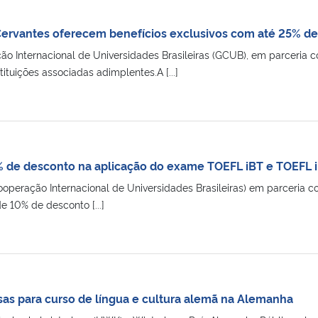
Cervantes oferecem benefícios exclusivos com até 25% de 
 Internacional de Universidades Brasileiras (GCUB), em parceria co
tituições associadas adimplentes.A [...]
 de desconto na aplicação do exame TOEFL iBT e TOEFL 
peração Internacional de Universidades Brasileiras) em parceria co
 10% de desconto [...]
as para curso de língua e cultura alemã na Alemanha