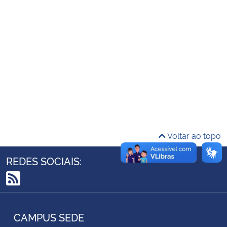
Ministério da Cidadania
Ministério da Saúde
Ministério de Minas e Energia
Ministério da Ciência, Tecnologia, Inovações e Comunicações
Ministério do Meio Ambiente
Voltar ao topo
Ministério do Turismo
REDES SOCIAIS:
Ministério do Desenvolvimento Regional
RSS
Controladoria-Geral da União
CAMPUS SEDE
Ministério da Mulher, da Família e dos Direitos Humanos