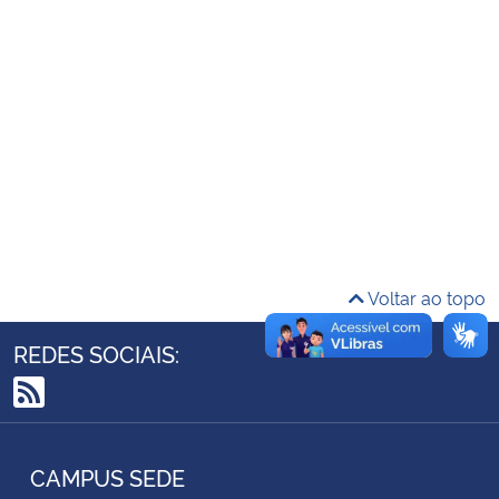
Ministério da Cidadania
Ministério da Saúde
Ministério de Minas e Energia
Ministério da Ciência, Tecnologia, Inovações e Comunicações
Ministério do Meio Ambiente
Voltar ao topo
Ministério do Turismo
REDES SOCIAIS:
Ministério do Desenvolvimento Regional
RSS
Controladoria-Geral da União
CAMPUS SEDE
Ministério da Mulher, da Família e dos Direitos Humanos