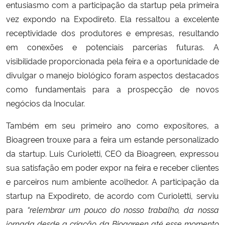
entusiasmo com a participação da startup pela primeira
vez expondo na Expodireto. Ela ressaltou a excelente
receptividade dos produtores e empresas, resultando
em conexões e potenciais parcerias futuras. A
visibilidade proporcionada pela feira e a oportunidade de
divulgar o manejo biológico foram aspectos destacados
como fundamentais para a prospecção de novos
negócios da Inocular.
Também em seu primeiro ano como expositores, a
Bioagreen trouxe para a feira um estande personalizado
da startup. Luis Curioletti, CEO da Bioagreen, expressou
sua satisfação em poder expor na feira e receber clientes
e parceiros num ambiente acolhedor. A participação da
startup na Expodireto, de acordo com Curioletti, serviu
para
“relembrar um pouco do nosso trabalho, da nossa
jornada desde a criação da Bioagreen até esse momento