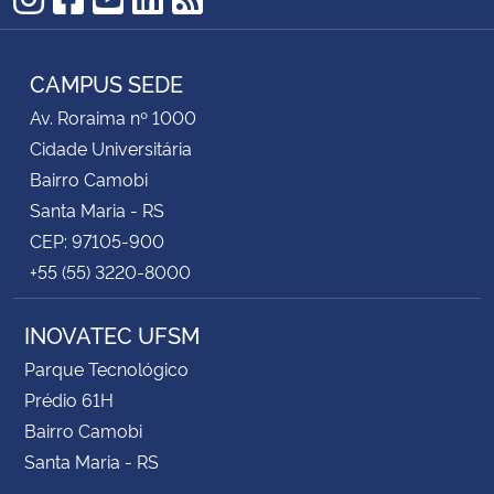
Instagram
Facebook
YouTube
LinkedIn
RSS
CAMPUS SEDE
Av. Roraima nº 1000
Cidade Universitária
Bairro Camobi
Santa Maria - RS
CEP: 97105-900
+55 (55) 3220-8000
INOVATEC UFSM
Parque Tecnológico
Prédio 61H
Bairro Camobi
Santa Maria - RS