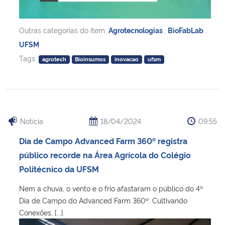
Outras categorias do item:
Agrotecnologias
,
BioFabLab
,
UFSM
Tags:
agrotech
Bioinsumos
inovacao
ufsm
Notícia
18/04/2024
09:55
Dia de Campo Advanced Farm 360º registra
público recorde na Área Agrícola do Colégio
Politécnico da UFSM
Nem a chuva, o vento e o frio afastaram o público do 4º
Dia de Campo do Advanced Farm 360º: Cultivando
Conexões, [...]