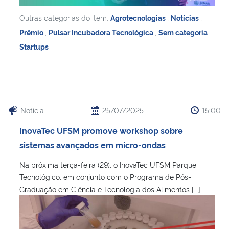
Outras categorias do item:
Agrotecnologias
,
Notícias
,
Prêmio
,
Pulsar Incubadora Tecnológica
,
Sem categoria
,
Startups
Notícia
25/07/2025
15:00
InovaTec UFSM promove workshop sobre
sistemas avançados em micro-ondas
Na próxima terça-feira (29), o InovaTec UFSM Parque
Tecnológico, em conjunto com o Programa de Pós-
Graduação em Ciência e Tecnologia dos Alimentos [...]