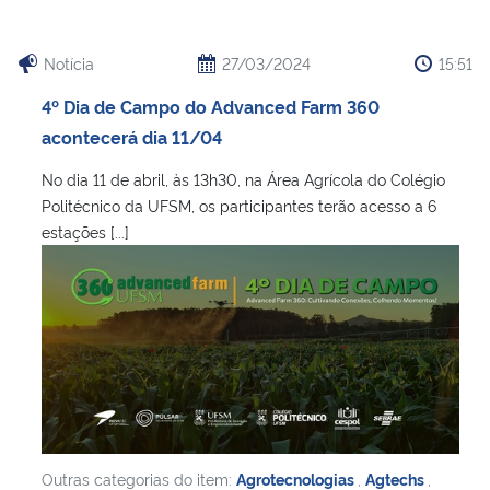
Notícia
27/03/2024
15:51
4º Dia de Campo do Advanced Farm 360
acontecerá dia 11/04
No dia 11 de abril, às 13h30, na Área Agrícola do Colégio
Politécnico da UFSM, os participantes terão acesso a 6
estações [...]
Outras categorias do item:
Agrotecnologias
,
Agtechs
,