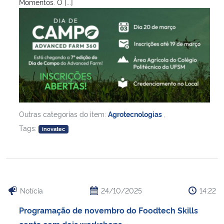
Momentos. O [...]
Outras categorias do item:
Agrotecnologias
,
Tags:
inovatec
Notícia
24/10/2025
14:22
Programação de novembro do Foodtech Skills