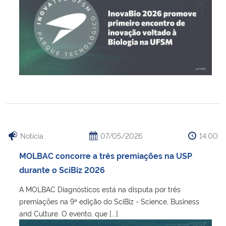
Notícia
07/05/2026
14:00
MOLBAC concorre a três premiações na USP
durante o SciBiz 2026
A MOLBAC Diagnósticos está na disputa por três
premiações na 9ª edição do SciBiz - Science, Business
and Culture. O evento, que [...]