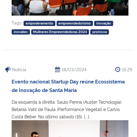
Tags:
empoderamento
empreendedorismo
inovação
inovatec
Mulheres Empreendedoras 2024
proinova
Notícia
18/03/2024
15:29
Evento nacional Startup Day reúne Ecossistema
de Inovação de Santa Maria
Da esquerda à direita: Saulo Penna (Auster Tecnologia),
Betania Vahl de Paula (Performance Vegetal) e Carlos
Costa Beber. No último sábado (16), [...]