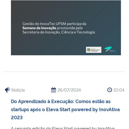
Notícia
26/07/2024
10:04
Do Aprendizado à Execução: Comos estão as
startups após o Eleva Start powered by InovAtiva
2023
A segunda edição do Eleva Start powered by InovAtiva