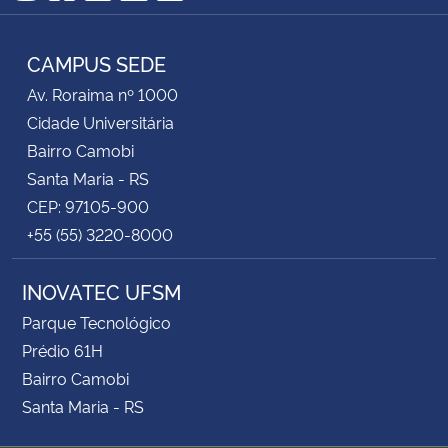
Instagram
Facebook
YouTube
LinkedIn
RSS
CAMPUS SEDE
Av. Roraima nº 1000
Cidade Universitária
Bairro Camobi
Santa Maria - RS
CEP: 97105-900
+55 (55) 3220-8000
INOVATEC UFSM
Parque Tecnológico
Prédio 61H
Bairro Camobi
Santa Maria - RS