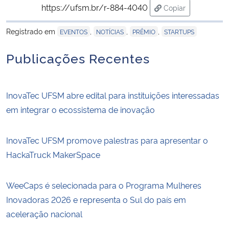
https://ufsm.br/r-884-4040
Copiar
para área de tran
Registrado em
,
,
,
EVENTOS
NOTÍCIAS
PRÊMIO
STARTUPS
Publicações Recentes
InovaTec UFSM abre edital para instituições interessadas
em integrar o ecossistema de inovação
InovaTec UFSM promove palestras para apresentar o
HackaTruck MakerSpace
WeeCaps é selecionada para o Programa Mulheres
Inovadoras 2026 e representa o Sul do país em
aceleração nacional