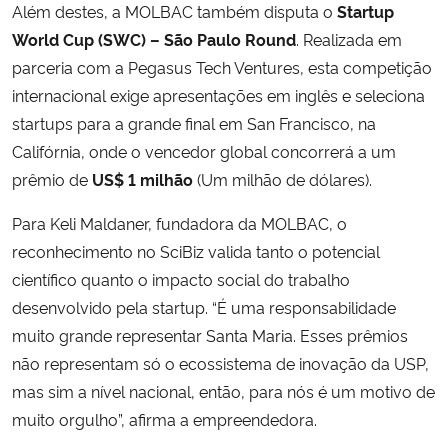
Além destes, a MOLBAC também disputa o
Startup
World Cup (SWC) – São Paulo Round
. Realizada em
parceria com a Pegasus Tech Ventures, esta competição
internacional exige apresentações em inglês e seleciona
startups para a grande final em San Francisco, na
Califórnia, onde o vencedor global concorrerá a um
prêmio de
US$ 1 milhão
(Um milhão de dólares).
Para Keli Maldaner, fundadora da MOLBAC, o
reconhecimento no SciBiz valida tanto o potencial
científico quanto o impacto social do trabalho
desenvolvido pela startup. “É uma responsabilidade
muito grande representar Santa Maria. Esses prêmios
não representam só o ecossistema de inovação da USP,
mas sim a nível nacional, então, para nós é um motivo de
muito orgulho”, afirma a empreendedora.