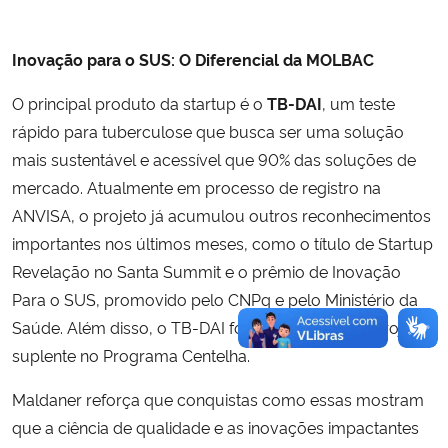
Inovação para o SUS: O Diferencial da MOLBAC
O principal produto da startup é o
TB-DAI
, um teste
rápido para tuberculose que busca ser uma solução
mais sustentável e acessível que 90% das soluções de
mercado. Atualmente em processo de registro na
ANVISA, o projeto já acumulou outros reconhecimentos
importantes nos últimos meses, como o título de Startup
Revelação no Santa Summit e o prêmio de Inovação
Para o SUS, promovido pelo CNPq e pelo Ministério da
Saúde. Além disso, o TB-DAI foi destaque como projeto
suplente no Programa Centelha.
Maldaner reforça que conquistas como essas mostram
que a ciência de qualidade e as inovações impactantes