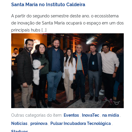
Santa Maria no Instituto Caldeira
A partir do segundo semestre deste ano, o ecossistema
de inovação de Santa Maria ocupará o espaço em um dos
principais hubs [...]
Outras categorias do item:
Eventos
,
InovaTec
,
na mídia
,
Notícias
,
proinova
,
Pulsar Incubadora Tecnológica
,
Startups