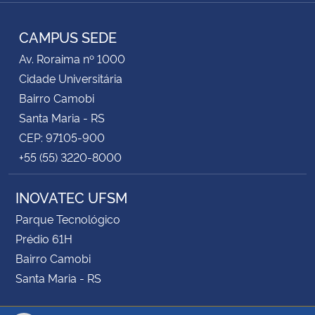
Instagram
Facebook
YouTube
LinkedIn
RSS
CAMPUS SEDE
Av. Roraima nº 1000
Cidade Universitária
Bairro Camobi
Santa Maria - RS
CEP: 97105-900
+55 (55) 3220-8000
INOVATEC UFSM
Parque Tecnológico
Prédio 61H
Bairro Camobi
Santa Maria - RS