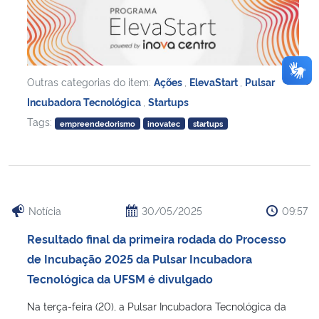
Outras categorias do item:
Ações
,
ElevaStart
,
Pulsar
Incubadora Tecnológica
,
Startups
Tags:
empreendedorismo
inovatec
startups
Notícia
30/05/2025
09:57
Resultado final da primeira rodada do Processo
de Incubação 2025 da Pulsar Incubadora
Tecnológica da UFSM é divulgado
Na terça-feira (20), a Pulsar Incubadora Tecnológica da