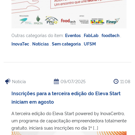
Outras categorias do item:
Eventos
,
FabLab
,
foodtech
,
InovaTec
,
Notícias
,
Sem categoria
,
UFSM
Notícia
09/07/2025
11:08
Inscrições para a terceira edição do Eleva Start
iniciam em agosto
A terceira edição do Eleva Start powered by InovaCentro,
um programa de capacitação empreendedora totalmente
gratuito, iniciará suas inscrições no dia 1º [...]