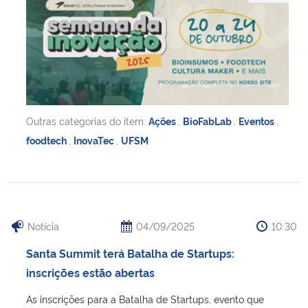
Outras categorias do item:
Ações
,
BioFabLab
,
Eventos
,
foodtech
,
InovaTec
,
UFSM
Notícia
04/09/2025
10:30
Santa Summit terá Batalha de Startups:
inscrições estão abertas
As inscrições para a Batalha de Startups, evento que