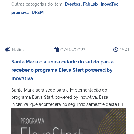
Outras categorias do item:
Eventos
,
FabLab
,
InovaTec
,
proinova
,
UFSM
Notícia
07/08/2023
15:41
Santa Maria é a única cidade do sul do país a
receber o programa Eleva Start powered by
InovAtiva
Santa Maria será sede para a implementação do
programa Eleva Start powered by InovAtiva. Essa
iniciativa, que acontecerá no segundo semestre deste [...]