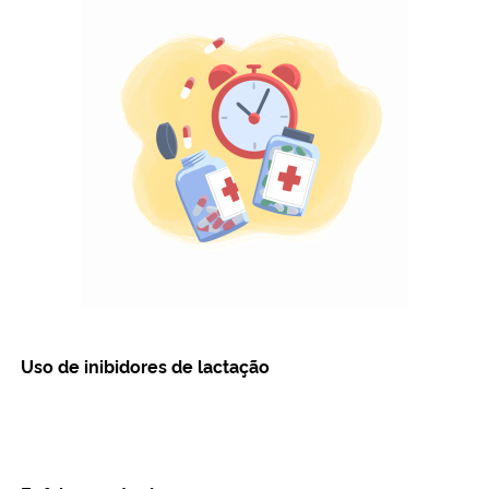
Ministério da Cidadania
Ministério da Saúde
Ministério de Minas e Energia
Ministério da Ciência, Tecnologia, Inovações e Comunicações
Ministério do Meio Ambiente
Ministério do Turismo
Uso de inibidores de lactação
Ministério do Desenvolvimento Regional
Controladoria-Geral da União
Ministério da Mulher, da Família e dos Direitos Humanos