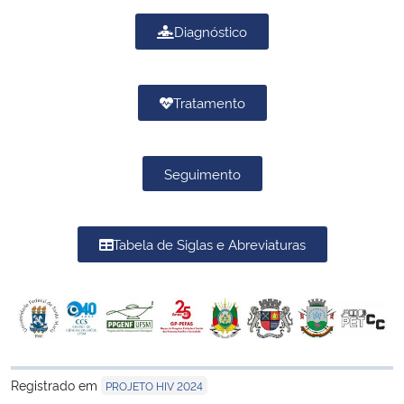
Diagnóstico
Tratamento
Seguimento
Tabela de Siglas e Abreviaturas
Registrado em
PROJETO HIV 2024