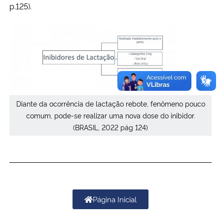
p.125).
Diante da ocorrência de lactação rebote, fenômeno pouco
comum, pode-se realizar uma nova dose do inibidor.
(BRASIL, 2022 pág 124)
Página Inicial