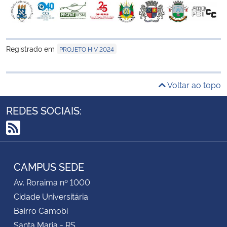
Registrado em
PROJETO HIV 2024
Voltar ao topo
REDES SOCIAIS:
RSS
CAMPUS SEDE
Av. Roraima nº 1000
Cidade Universitária
Bairro Camobi
Santa Maria - RS