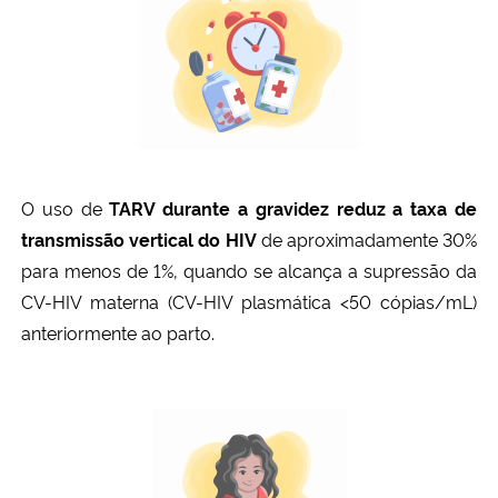
Secretaria-Geral
Secretaria de Governo
Gabinete de Segurança Institucional
O uso de
TARV durante a gravidez reduz a taxa de
Advocacia-Geral da União
transmissão vertical do HIV
de aproximadamente 30%
para menos de 1%, quando se alcança a supressão da
Banco Central do Brasil
CV-HIV materna (CV-HIV plasmática <50 cópias/mL)
anteriormente ao parto.
Planalto