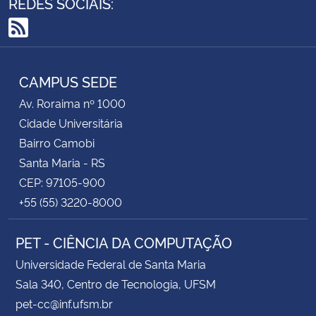
REDES SOCIAIS:
RSS
CAMPUS SEDE
Av. Roraima nº 1000
Cidade Universitária
Bairro Camobi
Santa Maria - RS
CEP: 97105-900
+55 (55) 3220-8000
PET - CIÊNCIA DA COMPUTAÇÃO
Universidade Federal de Santa Maria
Sala 340, Centro de Tecnologia, UFSM
pet-cc@inf.ufsm.br