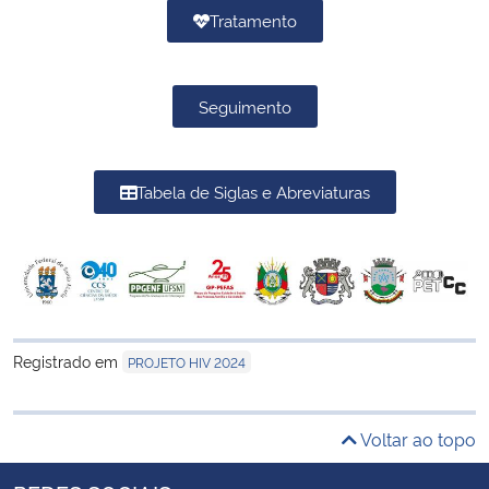
Tratamento
Seguimento
Tabela de Siglas e Abreviaturas
Registrado em
PROJETO HIV 2024
Voltar ao topo