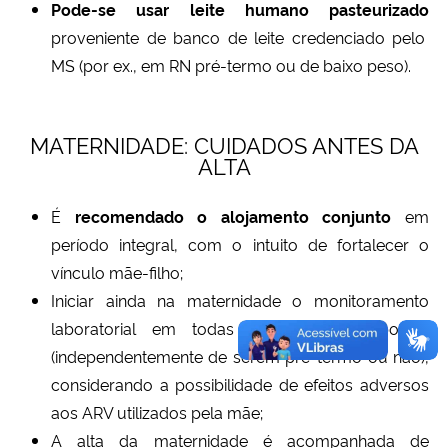
Pode-se usar leite humano pasteurizado
proveniente de banco de leite credenciado pelo
MS (por ex., em RN pré-termo ou de baixo peso).
MATERNIDADE: CUIDADOS ANTES DA
ALTA
É
recomendado o alojamento conjunto
em
período integral, com o intuito de fortalecer o
vínculo mãe-filho;
Iniciar ainda na maternidade o monitoramento
laboratorial em todas as crianças expostas
(independentemente de serem pré-termo ou não),
considerando a possibilidade de efeitos adversos
aos ARV utilizados pela mãe;
A alta da maternidade é acompanhada de