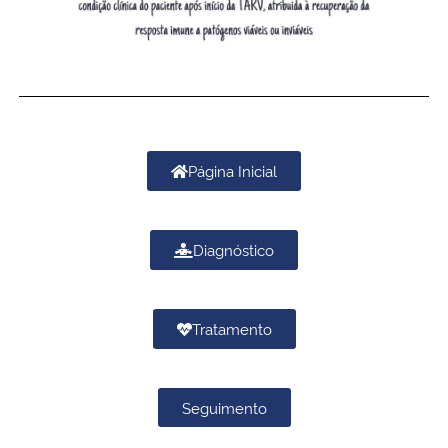
Página Inicial
Diagnóstico
Tratamento
Seguimento