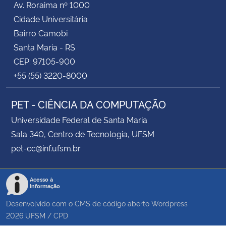
Av. Roraima nº 1000
Cidade Universitária
Bairro Camobi
Santa Maria - RS
CEP: 97105-900
+55 (55) 3220-8000
PET - CIÊNCIA DA COMPUTAÇÃO
Universidade Federal de Santa Maria
Sala 340, Centro de Tecnologia, UFSM
pet-cc@inf.ufsm.br
Acesso à
Informação
Desenvolvido com o CMS de código aberto
Wordpress
2026
UFSM
/
CPD