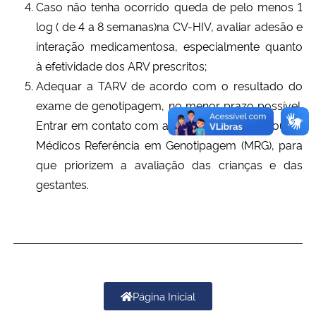
Caso não tenha ocorrido queda de pelo menos 1
log ( de 4 a 8 semanas)na CV-HIV, avaliar adesão e
interação medicamentosa, especialmente quanto
à efetividade dos ARV prescritos;
Adequar a TARV de acordo com o resultado do
exame de genotipagem, no menor prazo possível.
Entrar em contato com a Câmara Técnica e/ou os
Médicos Referência em Genotipagem (MRG), para
que priorizem a avaliação das crianças e das
gestantes.
Página Inicial