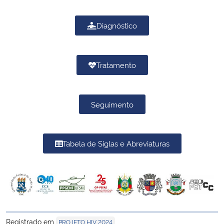
Diagnóstico
Tratamento
Seguimento
Tabela de Siglas e Abreviaturas
Registrado em
PROJETO HIV 2024