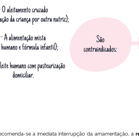
recomenda-se a imediata interrupção da amamentação, a
r