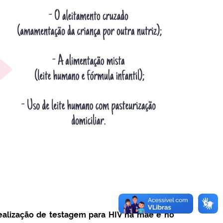
ealização de testagem para HIV na mãe e no