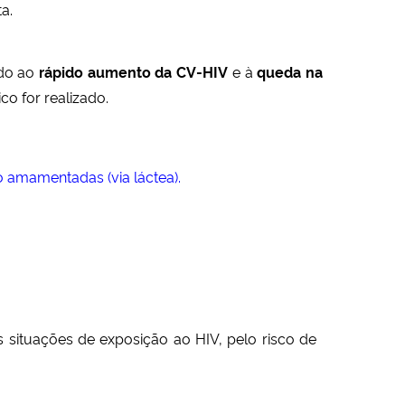
a.
do ao
rápido aumento da CV-HIV
e à
queda na
o for realizado.
o amamentadas (via láctea).
 situações de exposição ao HIV, pelo risco de