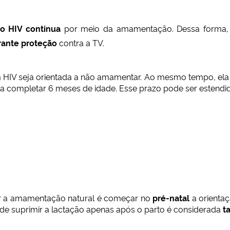
 do HIV continua
por meio da amamentação. Dessa forma,
rante proteção
contra a TV.
V seja orientada a não amamentar. Ao mesmo tempo, ela de
nça completar 6 meses de idade. Esse prazo pode ser estendi
tar a amamentação natural é começar no
pré-natal
a orientaç
e suprimir a lactação apenas após o parto é considerada
t