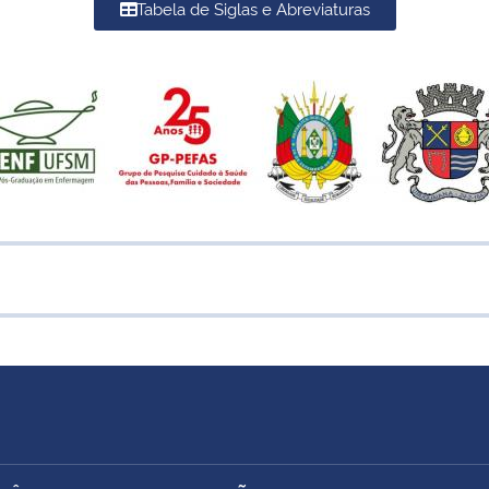
Tabela de Siglas e Abreviaturas