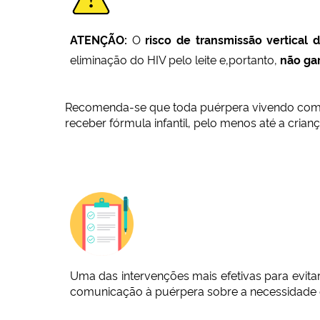
ATENÇÃO:
O
risco de transmissão vertical
eliminação do HIV pelo leite e,portanto,
não ga
Recomenda-se que toda puérpera vivendo com HI
receber fórmula infantil, pelo menos até a cria
Uma das intervenções mais efetivas para evi
comunicação à puérpera sobre a necessidade d