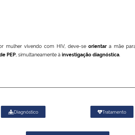
r mulher vivendo com HIV, deve-se
orientar
a mãe par
 de PEP
, simultaneamente à
investigação diagnóstica
.
Diagnóstico
Tratamento