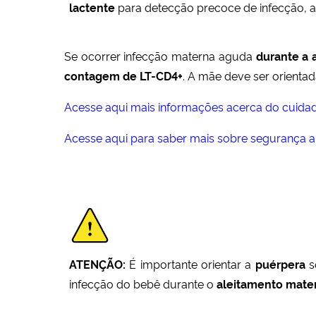
lactente
para detecção precoce de infecção, 
Se ocorrer infecção materna aguda
durante a
contagem de LT-CD4+
.
A mãe deve ser orientad
Acesse aqui mais informações acerca do cuidad
Acesse aqui para saber mais sobre segurança al
ATENÇÃO:
É importante orientar a
puérpera
s
infecção do bebê durante o
aleitamento mate