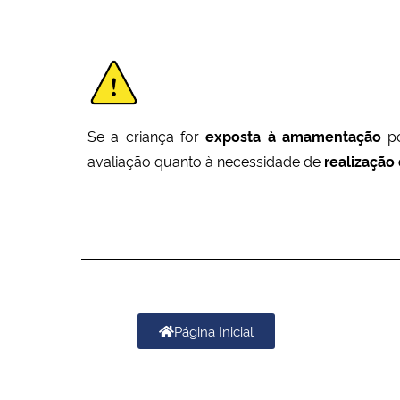
Se a criança for
exposta à amamentação
po
avaliação quanto à necessidade de
realização
Página Inicial