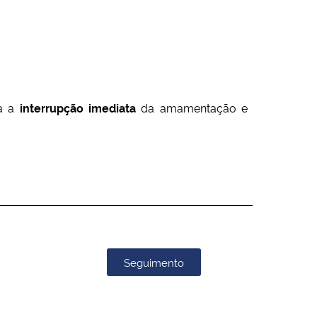
a a
interrupção imediata
da amamentação e
Seguimento