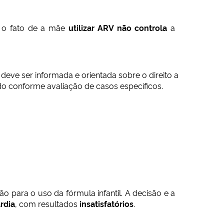
 o fato de a mãe
utilizar ARV não controla
a
ve ser informada e orientada sobre o direito a
do conforme avaliação de casos específicos.
ão para o uso da fórmula infantil. A decisão e a
ardia
, com resultados
insatisfatórios
.