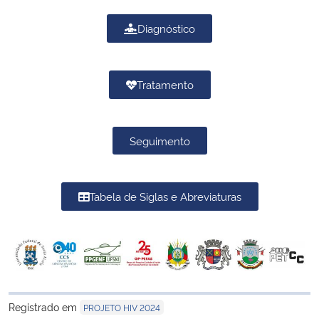
Diagnóstico
Tratamento
Seguimento
Tabela de Siglas e Abreviaturas
Registrado em
PROJETO HIV 2024