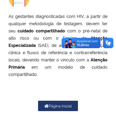
As gestantes diagnosticadas com HIV, a partir de
qualquer metodologia de testagem, devem ter
seu
cuidado compartilhado
com o pré-natal de
alto risco ou com o Serviço de
Atenção
Especializada
(SAE), de acordo com a situação
clínica e fluxos de referência e contrarreferência
locais, devendo manter o vínculo com a
Atenção
Primária
em um modelo de cuidado
compartilhado.
Página Inicial