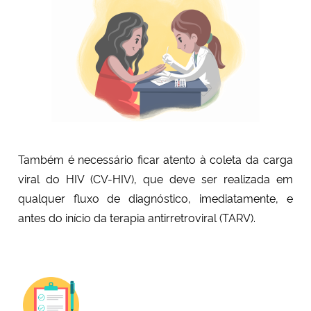
Secretaria-Geral
Secretaria de Governo
Gabinete de Segurança Institucional
Advocacia-Geral da União
Também é necessário ficar atento à coleta da carga
viral do HIV (CV-HIV), que deve ser realizada em
Banco Central do Brasil
qualquer fluxo de diagnóstico, imediatamente, e
antes do início da terapia antirretroviral (TARV).
Planalto