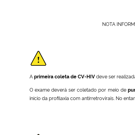
NOTA INFORMAT
A
primeira coleta de CV-HIV
deve ser realiza
O exame deverá ser coletado por meio de
pun
início da profilaxia com antirretrovirais. No e