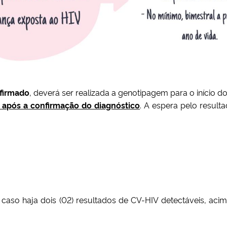
nfirmado
, deverá ser realizada a genotipagem para o início d
após a confirmação do diagnóstico
. A espera pelo result
IV caso haja dois (02) resultados de CV-HIV detectáveis, 