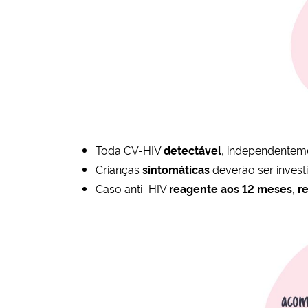
Toda CV-HIV
detectável
, independenteme
Crianças
sintomáticas
deverão ser inves
Caso anti–HIV
reagente aos 12 meses
,
r