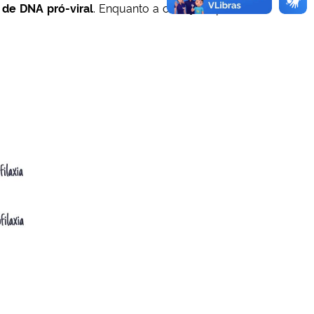
de DNA pró-viral
.
Enquanto a criança exposta