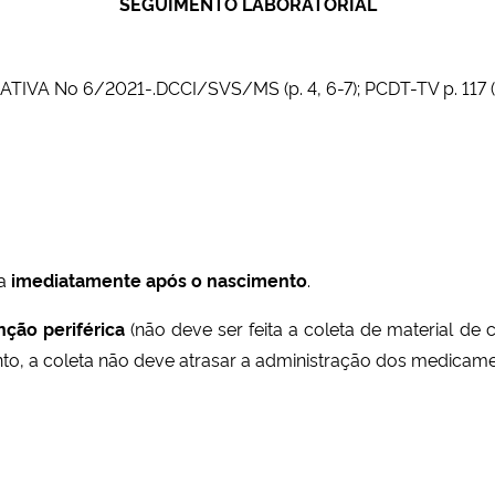
SEGUIMENTO LABORATORIAL
IVA No 6/2021-.DCCI/SVS/MS (p. 4, 6-7); PCDT-TV p. 117 (
da
imediatamente após o nascimento
.
ção periférica
(não deve ser feita a coleta de material de 
ntanto, a coleta não deve atrasar a administração dos medicam