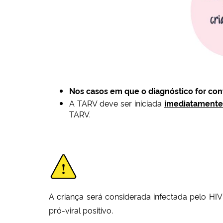
Nos casos em que o diagnóstico for co
A TARV deve ser iniciada
imediatamente 
TARV.
A criança será considerada infectada pelo H
pró-viral positivo.