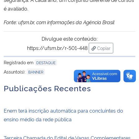
é avaliado.
Fonte: ufsm.br, com informações da Agência Brasil
Divulgue este conteúdo:
https://ufsm.br/r-501-448
Copiar
para área de trans
Registrado em
DESTAQUE
Assunto(s):
BANNER
Publicações Recentes
Enem terá inscrição automática para concluintes do
ensino médio da rede pública
Terceira Chamada do Edital de Vagas Complementares