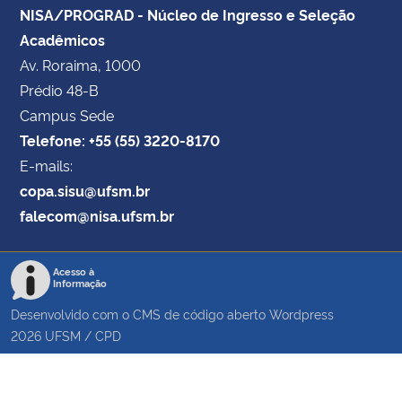
NISA/PROGRAD - Núcleo de Ingresso e Seleção
Acadêmicos
Av. Roraima, 1000
Prédio 48-B
Campus Sede
Telefone: +55 (55) 3220-8170
E-mails:
copa.sisu@ufsm.br
falecom@nisa.ufsm.br
Acesso à
Informação
Desenvolvido com o CMS de código aberto
Wordpress
2026
UFSM
/
CPD