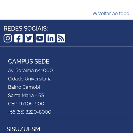
Voltar ao topo
REDES SOCIAIS:
Instagram
Facebook
Twitter
YouTube
LinkedIn
RSS
CAMPUS SEDE
Av. Roraima nº 1000
Cidade Universitária
Bairro Camobi
Santa Maria - RS
CEP: 97105-900
+55 (55) 3220-8000
SISU/UFSM