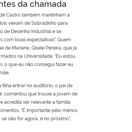
antes da chamada
 de Castro também mantinham a
 dois vieram de Sobradinho para
o de Desenho Industrial e se
as com boas expectativas”. Quem
e de Mariane, Gisele Pereira, que já
ormados na Universidade. “Eu estou
i, o que eu não consegui fazer eu
 mãe.
ilha entrar no auditório, o pai de
ir, comentou que trouxe a jovem de
 acredita ser relevante a família
momentos. “É importante pelo menos
, se não for agora, é no próximo”,