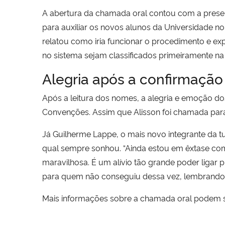
A abertura da chamada oral contou com a presen
para auxiliar os novos alunos da Universidade no
relatou como iria funcionar o procedimento e ex
no sistema sejam classificados primeiramente n
Alegria após a confirmação
Após a leitura dos nomes, a alegria e emoção d
Convenções. Assim que Alisson foi chamada para r
Já Guilherme Lappe, o mais novo integrante da tu
qual sempre sonhou. “Ainda estou em êxtase com
maravilhosa. É um alívio tão grande poder ligar 
para quem não conseguiu dessa vez, lembrando 
Mais informações sobre a chamada oral podem 