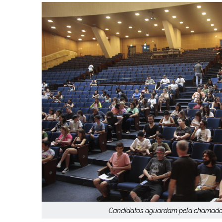
Candidatos aguardam pela chamada o