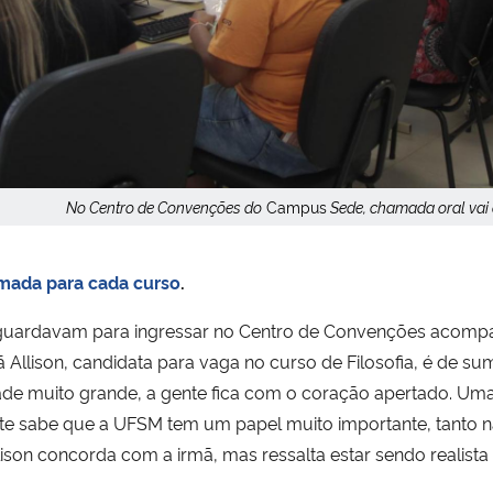
No Centro de Convenções do
Campus
Sede, chamada oral vai a
amada para cada curso
.
aguardavam para ingressar no Centro de Convenções acompa
 Allison, candidata para vaga no curso de Filosofia, é de s
dade muito grande, a gente fica com o coração apertado. Um
nte sabe que a UFSM tem um papel muito importante, tanto n
lison concorda com a irmã, mas ressalta estar sendo realist