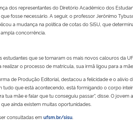
ça dos representantes do Diretório Acadêmico dos Estudant
 que fosse necessário. A seguir, o professor Jerônimo Tybus
plicou a mudança na política de cotas do SiSU, que determina
a ampla concorrência.
os estudantes que se tornaram os mais novos calouros da 
ealizar o processo de matrícula, sua irmã ligou para a mãe 
rma de Produção Editorial, destacou a felicidade e o alívio
 tudo que está acontecendo, está formigando o corpo inte
pra tua mãe e falar que tu conseguiu passar”, disse. O jovem
que ainda existem muitas oportunidades.
ser consultadas em
ufsm.br/sisu
.