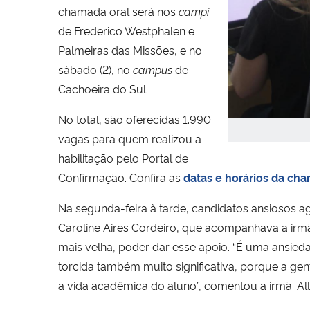
chamada oral será nos
campi
de Frederico Westphalen e
Palmeiras das Missões, e no
sábado (2), no
campus
de
Cachoeira do Sul.
No total, são oferecidas 1.990
vagas para quem realizou a
habilitação pelo Portal de
Confirmação. Confira as
datas e horários da ch
Na segunda-feira à tarde, candidatos ansiosos 
Caroline Aires Cordeiro, que acompanhava a irmã
mais velha, poder dar esse apoio. “É uma ansie
torcida também muito significativa, porque a ge
a vida acadêmica do aluno”, comentou a irmã. Al