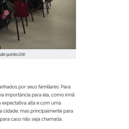
té quinta (29)
nhados por seus familiares. Para
uma importância para ela, como irmã
a expectativa alta e com uma
a cidade, mas principalmente para
a para caso não seja chamada.