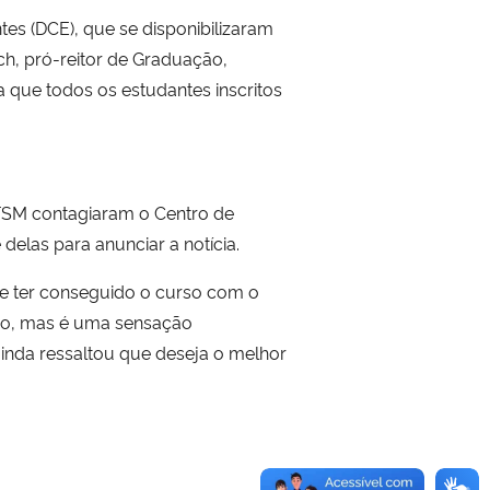
es (DCE), que se disponibilizaram
ch, pró-reitor de Graduação,
 que todos os estudantes inscritos
UFSM contagiaram o Centro de
delas para anunciar a notícia.
 de ter conseguido o curso com o
iro, mas é uma sensação
 ainda ressaltou que deseja o melhor