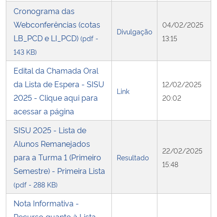
Cronograma das
Webconferências (cotas
04/02/2025
Divulgação
LB_PCD e LI_PCD)
(pdf -
13:15
143 KB)
Edital da Chamada Oral
da Lista de Espera - SISU
12/02/2025
Link
2025 - Clique aqui para
20:02
acessar a página
SISU 2025 - Lista de
Alunos Remanejados
22/02/2025
para a Turma 1 (Primeiro
Resultado
15:48
Semestre) - Primeira Lista
(pdf - 288 KB)
Nota Informativa -
Recurso quanto à Lista