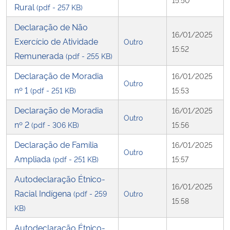
Rural
(pdf - 257 KB)
Declaração de Não
16/01/2025
Exercício de Atividade
Outro
15:52
Remunerada
(pdf - 255 KB)
Declaração de Moradia
16/01/2025
Outro
nº 1
(pdf - 251 KB)
15:53
Declaração de Moradia
16/01/2025
Outro
nº 2
(pdf - 306 KB)
15:56
Declaração de Família
16/01/2025
Outro
Ampliada
(pdf - 251 KB)
15:57
Autodeclaração Étnico-
16/01/2025
Racial Indígena
(pdf - 259
Outro
15:58
KB)
Autodeclaração Étnico-