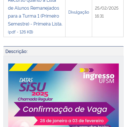
de Alunos Remanejados
25/02/2025
Divulgação
para a Turma 1 (Primeiro
16:31
Semestre) - Primeira Lista.
(pdf - 126 KB)
Descrição: