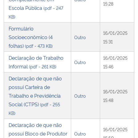
15:28
Escola Pública
(pdf - 247
KB)
Formulário
16/01/2025
Socioeconômico (4
Outro
15:31
folhas)
(pdf - 473 KB)
Declaração de Trabalho
16/01/2025
Outro
Informal
(pdf - 261 KB)
15:46
Declaração de que não
possui Carteira de
16/01/2025
Trabalho e Previdência
Outro
15:48
Social (CTPS)
(pdf - 255
KB)
Declaração de que não
16/01/2025
possui Bloco de Produtor
Outro
15:50