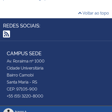
Voltar ao topo
REDES SOCIAIS:
RSS
CAMPUS SEDE
Av. Roraima nº 1000
Cidade Universitária
Bairro Camobi
Santa Maria - RS
CEP: 97105-900
+55 (55) 3220-8000
Acesso à