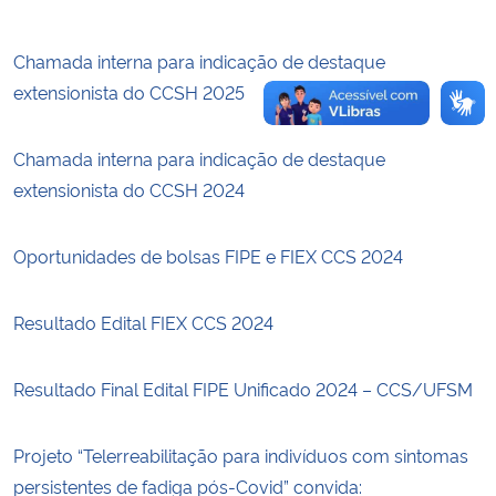
Secretaria-Geral
Chamada interna para indicação de destaque
extensionista do CCSH 2025
Secretaria de Governo
Chamada interna para indicação de destaque
Gabinete de Segurança Institucional
extensionista do CCSH 2024
Advocacia-Geral da União
Oportunidades de bolsas FIPE e FIEX CCS 2024
Banco Central do Brasil
Resultado Edital FIEX CCS 2024
Planalto
Resultado Final Edital FIPE Unificado 2024 – CCS/UFSM
Projeto “Telerreabilitação para indivíduos com sintomas
persistentes de fadiga pós-Covid” convida: