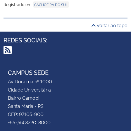
Registrado em
CACHOEIRA DO SUL
Voltar ao topo
REDES SOCIAIS:
RSS
CAMPUS SEDE
Av. Roraima nº 1000
Cidade Universitária
Bairro Camobi
Santa Maria - RS
CEP: 97105-900
+55 (55) 3220-8000