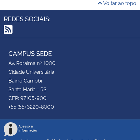
Voltar ao topo
REDES SOCIAIS:
RSS
CAMPUS SEDE
Av. Roraima nº 1000
Cidade Universitária
Bairro Camobi
Santa Maria - RS
CEP: 97105-900
+55 (55) 3220-8000
Acesso à
Informação