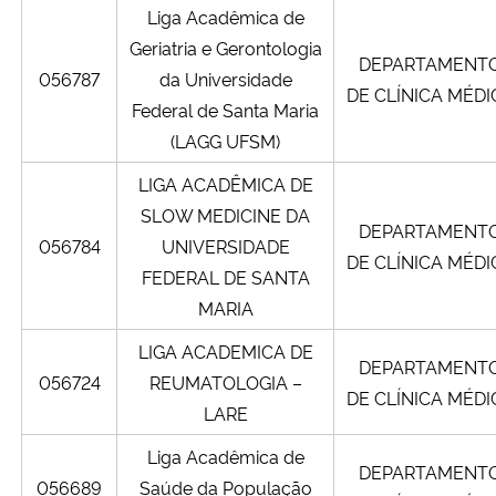
Liga Acadêmica de
Geriatria e Gerontologia
DEPARTAMENT
056787
da Universidade
DE CLÍNICA MÉDI
Federal de Santa Maria
(LAGG UFSM)
LIGA ACADÊMICA DE
SLOW MEDICINE DA
DEPARTAMENT
056784
UNIVERSIDADE
DE CLÍNICA MÉDI
FEDERAL DE SANTA
MARIA
LIGA ACADEMICA DE
DEPARTAMENT
056724
REUMATOLOGIA –
DE CLÍNICA MÉDI
LARE
Liga Acadêmica de
DEPARTAMENT
056689
Saúde da População