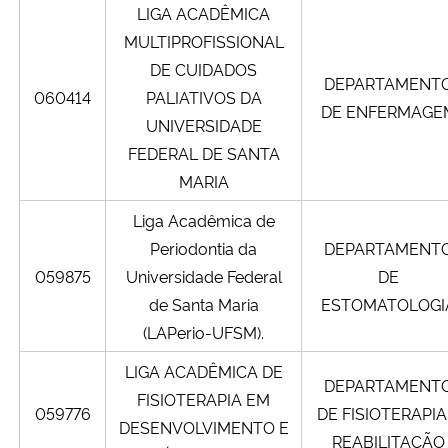
LIGA ACADÊMICA
MULTIPROFISSIONAL
DE CUIDADOS
DEPARTAMENT
060414
PALIATIVOS DA
DE ENFERMAGE
UNIVERSIDADE
FEDERAL DE SANTA
MARIA
Liga Acadêmica de
Periodontia da
DEPARTAMENT
059875
Universidade Federal
DE
de Santa Maria
ESTOMATOLOGI
(LAPerio-UFSM).
LIGA ACADÊMICA DE
DEPARTAMENT
FISIOTERAPIA EM
059776
DE FISIOTERAPIA
DESENVOLVIMENTO E
REABILITAÇÃO