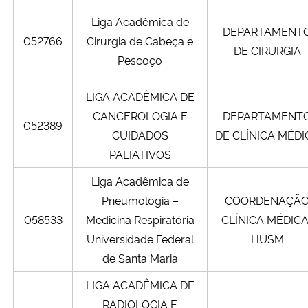
Liga Acadêmica de
DEPARTAMENT
052766
Cirurgia de Cabeça e
DE CIRURGIA
Pescoço
LIGA ACADÊMICA DE
CANCEROLOGIA E
DEPARTAMENT
052389
CUIDADOS
DE CLÍNICA MÉDI
PALIATIVOS
Liga Acadêmica de
Pneumologia –
COORDENAÇÃ
058533
Medicina Respiratória
CLÍNICA MÉDICA
Universidade Federal
HUSM
de Santa Maria
LIGA ACADÊMICA DE
RADIOLOGIA E