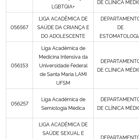
DE CLÍNICA MÉDI
LGBTQIA+
LIGA ACADÊMICA DE
DEPARTAMENT
056567
SAÚDE DA CRIANÇA E
DE
DO ADOLESCENTE
ESTOMATOLOGI
Liga Acadêmica de
Medicina Intensiva da
DEPARTAMENT
056153
Universidade Federal
DE CLÍNICA MÉDI
de Santa Maria LAMI
UFSM
Liga Acadêmica de
DEPARTAMENT
056257
Semiologia Médica
DE CLÍNICA MÉDI
LIGA ACADÊMICA DE
SAÚDE SEXUAL E
DEPARTAMENT