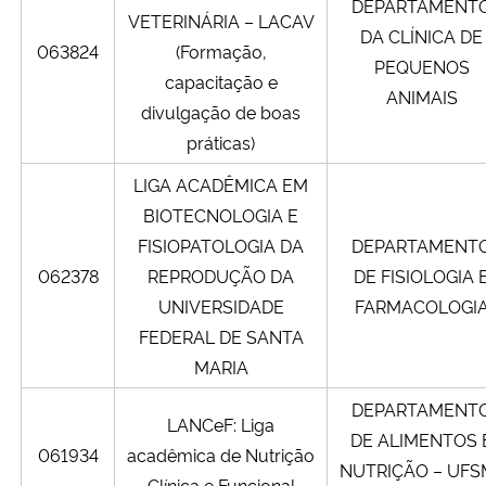
DEPARTAMENT
VETERINÁRIA – LACAV
DA CLÍNICA DE
063824
(Formação,
PEQUENOS
capacitação e
ANIMAIS
divulgação de boas
práticas)
LIGA ACADÊMICA EM
BIOTECNOLOGIA E
FISIOPATOLOGIA DA
DEPARTAMENT
062378
REPRODUÇÃO DA
DE FISIOLOGIA 
UNIVERSIDADE
FARMACOLOGI
FEDERAL DE SANTA
MARIA
DEPARTAMENT
LANCeF: Liga
DE ALIMENTOS 
061934
acadêmica de Nutrição
NUTRIÇÃO – UFS
Clínica e Funcional