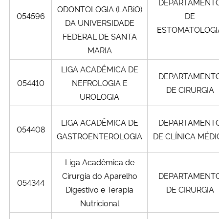
DEPARTAMENT
ODONTOLOGIA (LABiO)
054596
DE
DA UNIVERSIDADE
ESTOMATOLOGI
FEDERAL DE SANTA
MARIA
LIGA ACADÊMICA DE
DEPARTAMENT
054410
NEFROLOGIA E
DE CIRURGIA
UROLOGIA
LIGA ACADÊMICA DE
DEPARTAMENT
054408
GASTROENTEROLOGIA
DE CLÍNICA MÉDI
Liga Acadêmica de
Cirurgia do Aparelho
DEPARTAMENT
054344
Digestivo e Terapia
DE CIRURGIA
Nutricional