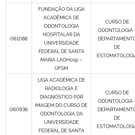
FUNDAÇÃO DA LIGA
ACADÊMICA DE
CURSO DE
ODONTOLOGIA
ODONTOLOGIA 
HOSPITALAR DA
061088
DEPARTAMENT
UNIVERSIDADE
DE
FEDERAL DE SANTA
ESTOMATOLOGI
MARIA LAOHosp –
UFSM
LIGA ACADÊMICA DE
RADIOLOGIA E
CURSO DE
DIAGNÓSTICO POR
ODONTOLOGIA 
IMAGEM DO CURSO DE
060936
DEPARTAMENT
ODONTOLOGIA DA
DE
UNIVERSIDADE
ESTOMATOLOGI
FEDERAL DE SANTA