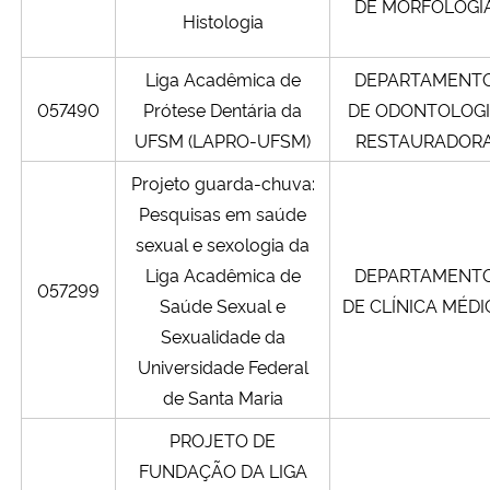
DE MORFOLOGI
Histologia
Liga Acadêmica de
DEPARTAMENT
057490
Prótese Dentária da
DE ODONTOLOG
UFSM (LAPRO-UFSM)
RESTAURADOR
Projeto guarda-chuva:
Pesquisas em saúde
sexual e sexologia da
Liga Acadêmica de
DEPARTAMENT
057299
Saúde Sexual e
DE CLÍNICA MÉDI
Sexualidade da
Universidade Federal
de Santa Maria
PROJETO DE
FUNDAÇÃO DA LIGA