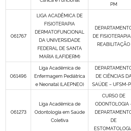
PM
LIGA ACADÊMICA DE
FISIOTERAPIA
DEPARTAMENT
DERMATOFUNCIONAL
061767
DE FISIOTERAPIA
DA UNIVERSIDADE
REABILITAÇÃO
FEDERAL DE SANTA
MARIA (LAFIDERM)
Liga Acadêmica de
DEPARTAMENT
061496
Enfermagem Pediátrica
DE CIÊNCIAS D
e Neonatal (LAEPNEO)
SAÚDE – UFSM-
CURSO DE
Liga Acadêmica de
ODONTOLOGIA 
061273
Odontologia em Saúde
DEPARTAMENT
Coletiva
DE
ESTOMATOLOGI