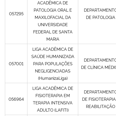
ACADÊMICA DE
PATOLOGIA ORAL E
DEPARTAMENT
057295
MAXILOFACIAL DA
DE PATOLOGIA
UNIVERSIDADE
FEDERAL DE SANTA
MARIA
LIGA ACADÊMICA DE
SAÚDE HUMANIZADA
DEPARTAMENT
057001
PARA POPULAÇÕES
DE CLÍNICA MÉDI
NEGLIGENCIADAS
(HumanizaLiga)
LIGA ACADÊMICA DE
DEPARTAMENT
FISIOTERAPIA EM
056964
DE FISIOTERAPIA
TERAPIA INTENSIVA
REABILITAÇÃO
ADULTO (LAFITI)