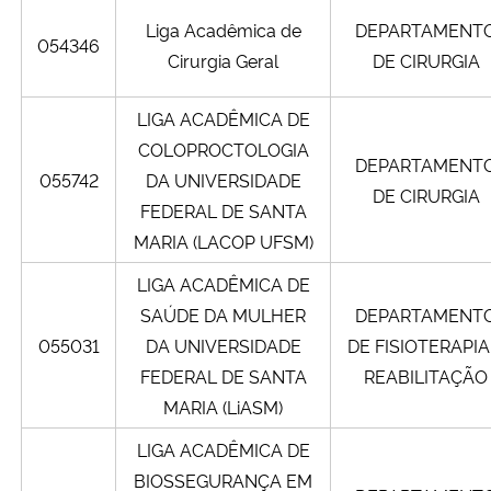
Liga Acadêmica de
DEPARTAMENT
054346
Cirurgia Geral
DE CIRURGIA
LIGA ACADÊMICA DE
COLOPROCTOLOGIA
DEPARTAMENT
055742
DA UNIVERSIDADE
DE CIRURGIA
FEDERAL DE SANTA
MARIA (LACOP UFSM)
LIGA ACADÊMICA DE
SAÚDE DA MULHER
DEPARTAMENT
055031
DA UNIVERSIDADE
DE FISIOTERAPIA
FEDERAL DE SANTA
REABILITAÇÃO
MARIA (LiASM)
LIGA ACADÊMICA DE
BIOSSEGURANÇA EM