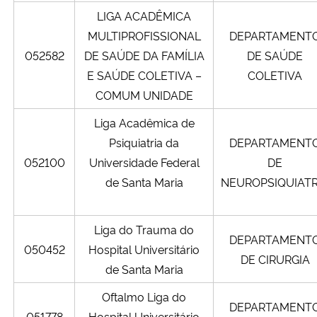
LIGA ACADÊMICA
MULTIPROFISSIONAL
DEPARTAMENT
052582
DE SAÚDE DA FAMÍLIA
DE SAÚDE
E SAÚDE COLETIVA –
COLETIVA
COMUM UNIDADE
Liga Acadêmica de
Psiquiatria da
DEPARTAMENT
052100
Universidade Federal
DE
de Santa Maria
NEUROPSIQUIATR
Liga do Trauma do
DEPARTAMENT
050452
Hospital Universitário
DE CIRURGIA
de Santa Maria
Oftalmo Liga do
DEPARTAMENT
051778
Hospital Universitário