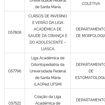
COLETIVA
de Santa Maria
CURSOS DE INVERNO
E VERÃO DA LIGA
ACADÊMICA DE
DEPARTAMENT
057806
SAÚDE DA CRIANÇA E
DE MORFOLOGI
DO ADOLESCENTE –
LIASCA
Liga Acadêmica de
Odontopediatria da
DEPARTAMENT
057796
Universidade Federal
DE
de Santa Maria
ESTOMATOLOGI
(LAOPed UFSM)
Criação da Liga
DEPARTAMENT
057521
Acadêmica de