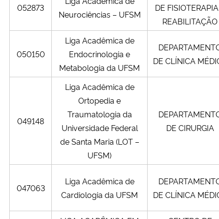
Liga Acadêmica de
052873
DE FISIOTERAPIA
Neurociências – UFSM
REABILITAÇÃO
Liga Acadêmica de
DEPARTAMENT
050150
Endocrinologia e
DE CLÍNICA MÉDI
Metabologia da UFSM
Liga Acadêmica de
Ortopedia e
Traumatologia da
DEPARTAMENT
049148
Universidade Federal
DE CIRURGIA
de Santa Maria (LOT –
UFSM)
Liga Acadêmica de
DEPARTAMENT
047063
Cardiologia da UFSM
DE CLÍNICA MÉDI