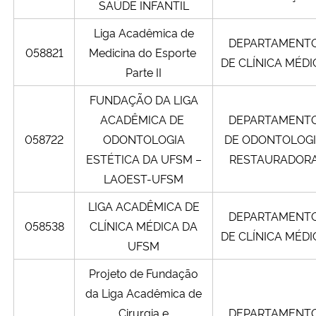
SAÚDE INFANTIL
Liga Acadêmica de
DEPARTAMENT
058821
Medicina do Esporte
DE CLÍNICA MÉDI
Parte II
FUNDAÇÃO DA LIGA
ACADÊMICA DE
DEPARTAMENT
058722
ODONTOLOGIA
DE ODONTOLOG
ESTÉTICA DA UFSM –
RESTAURADOR
LAOEST-UFSM
LIGA ACADÊMICA DE
DEPARTAMENT
058538
CLÍNICA MÉDICA DA
DE CLÍNICA MÉDI
UFSM
Projeto de Fundação
da Liga Acadêmica de
Cirurgia e
DEPARTAMENT