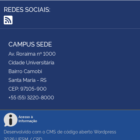
REDES SOCIAIS:
RSS
CAMPUS SEDE
Av. Roraima nº 1000
Cidade Universitária
Bairro Camobi
Santa Maria - RS
CEP: 97105-900
+55 (55) 3220-8000
Acesso à
Informação
Desenvolvido com o CMS de código aberto
Wordpress
2026
UFSM
/
CPD