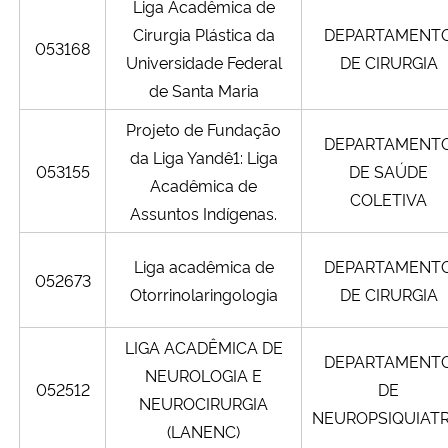
Liga Acadêmica de
Cirurgia Plástica da
DEPARTAMENT
053168
Universidade Federal
DE CIRURGIA
de Santa Maria
Projeto de Fundação
DEPARTAMENT
da Liga Yandê1: Liga
053155
DE SAÚDE
Acadêmica de
COLETIVA
Assuntos Indígenas.
Liga acadêmica de
DEPARTAMENT
052673
Otorrinolaringologia
DE CIRURGIA
LIGA ACADÊMICA DE
DEPARTAMENT
NEUROLOGIA E
052512
DE
NEUROCIRURGIA
NEUROPSIQUIATR
(LANENC)