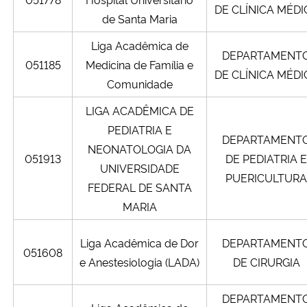
DE CLÍNICA MÉDI
de Santa Maria
Liga Acadêmica de
DEPARTAMENT
051185
Medicina de Família e
DE CLÍNICA MÉDI
Comunidade
LIGA ACADÊMICA DE
PEDIATRIA E
DEPARTAMENT
NEONATOLOGIA DA
051913
DE PEDIATRIA E
UNIVERSIDADE
PUERICULTURA
FEDERAL DE SANTA
MARIA
Liga Acadêmica de Dor
DEPARTAMENT
051608
e Anestesiologia (LADA)
DE CIRURGIA
DEPARTAMENT