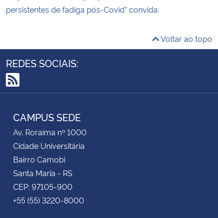
persistentes de fadiga pós-Covid” convida:
Voltar ao topo
REDES SOCIAIS:
RSS
CAMPUS SEDE
Av. Roraima nº 1000
Cidade Universitária
Bairro Camobi
Santa Maria - RS
CEP: 97105-900
+55 (55) 3220-8000