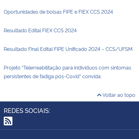
Oportunidades de bolsas FIPE e FIEX CCS 2024
Resultado Edital FIEX CCS 2024
Resultado Final Edital FIPE Unificado 2024 – CCS/UFSM
Projeto “Telerreabilitação para indivíduos com sintomas
persistentes de fadiga pós-Covid” convida:
Voltar ao topo
REDES SOCIAIS:
RSS