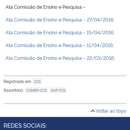
Ata Comissão de Ensino e Pesquisa –
Ata Comissão de Ensino e Pesquisa – 27/04/2016;
Ata Comissão de Ensino e Pesquisa – 15/04/2016;
Ata Comissão de Ensino e Pesquisa – 11/04/2016;
Ata Comissão de Ensino e Pesquisa – 22/03/2016;
Registrado em
CCS
,
Assunto(s):
COMEP-CCS
GAP CCS
Voltar ao topo
REDES SOCIAIS: