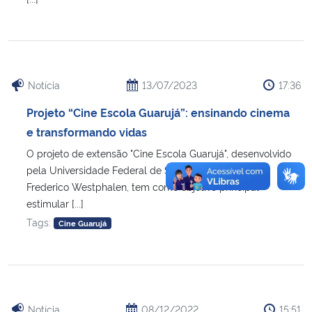
Notícia
13/07/2023
17:36
Projeto “Cine Escola Guarujá”: ensinando cinema
e transformando vidas
O projeto de extensão "Cine Escola Guarujá", desenvolvido
pela Universidade Federal de Santa Maria, Campus
Frederico Westphalen, tem como objetivo principal
estimular [...]
Tags:
Cine Guarujá
Notícia
08/12/2022
15:51