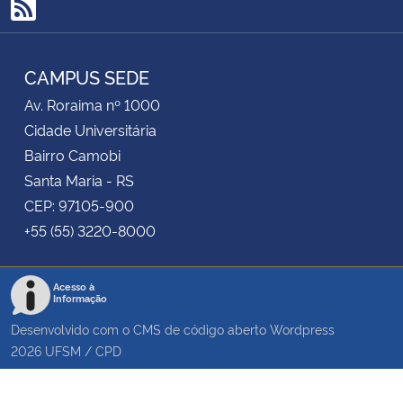
RSS
CAMPUS SEDE
Av. Roraima nº 1000
Cidade Universitária
Bairro Camobi
Santa Maria - RS
CEP: 97105-900
+55 (55) 3220-8000
Acesso à
Informação
Desenvolvido com o CMS de código aberto
Wordpress
2026
UFSM
/
CPD