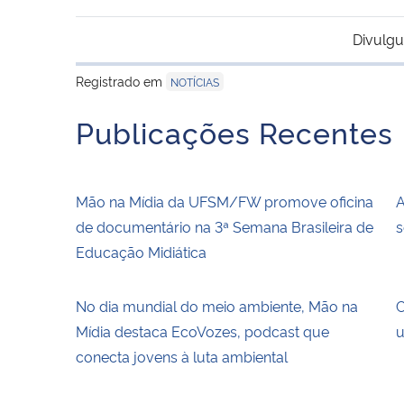
Divulgu
Registrado em
NOTÍCIAS
Publicações Recentes
Mão na Mídia da UFSM/FW promove oficina
A
de documentário na 3ª Semana Brasileira de
s
Educação Midiática
No dia mundial do meio ambiente, Mão na
C
Mídia destaca EcoVozes, podcast que
u
conecta jovens à luta ambiental