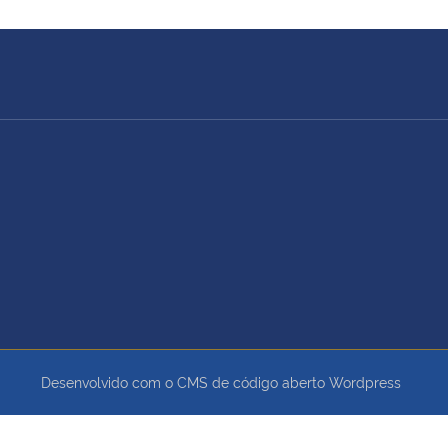
Desenvolvido com o CMS de código aberto
Wordpress