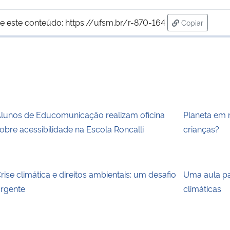
e este conteúdo:
https://ufsm.br/r-870-164
Copiar
para área de
lunos de Educomunicação realizam oficina
Planeta em 
obre acessibilidade na Escola Roncalli
crianças?
rise climática e direitos ambientais: um desafio
Uma aula p
rgente
climáticas