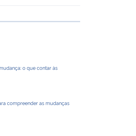
 transferência
mudança: o que contar às
ara compreender as mudanças