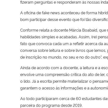
fizeram perguntas e responderam às nossas inda
A oficina de fake news aconteceu de forma híbrida
bom participar desse evento que foi tão diversif
Conforme relata a docente Márcia Boabaid, que mini
habilidades simples e acabadas. Assim, (re) pensar
fato que convoca cada um a refletir acerca da aut
conversa sobre leitura e sobre livros que lemos
de inscrição no mundo, no seu e no do outro”, exp
Ainda de acordo com a docente, a leitura e a esc
envolve uma compreensão crítica do ato de ler, que
o lido. Já a escrita permite materializar o pens
garantem o acesso às informações e a autonomia 
Ao todo participaram cerca de 60 estudantes da
parceira do programa desde 2019.