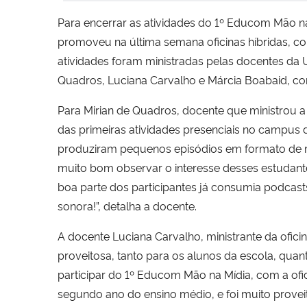
Para encerrar as atividades do 1º Educom Mão na
promoveu na última semana oficinas híbridas, c
atividades foram ministradas pelas docentes da
Quadros, Luciana Carvalho e Márcia Boabaid, com
Para Mirian de Quadros, docente que ministrou a o
das primeiras atividades presenciais no campus 
produziram pequenos episódios em formato de m
muito bom observar o interesse desses estudant
boa parte dos participantes já consumia podcasts
sonora!”, detalha a docente.
A docente Luciana Carvalho, ministrante da ofici
proveitosa, tanto para os alunos da escola, quan
participar do 1º Educom Mão na Mídia, com a ofic
segundo ano do ensino médio, e foi muito proveit