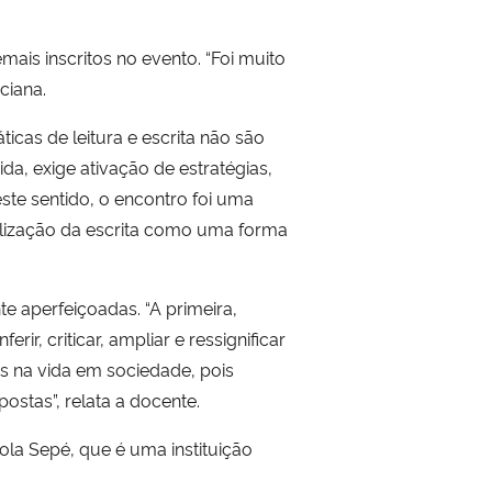
mais inscritos no evento. “Foi muito
Luciana.
ticas de leitura e escrita não são
ida, exige ativação de estratégias,
este sentido, o encontro foi uma
alização da escrita como uma forma
e aperfeiçoadas. “A primeira,
r, criticar, ampliar e ressignificar
is na vida em sociedade, pois
stas”, relata a docente.
la Sepé, que é uma instituição