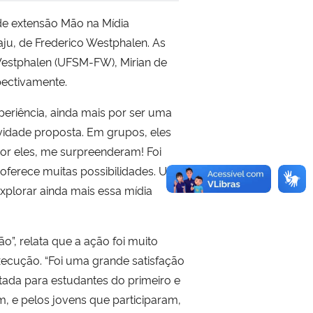
 de extensão Mão na Mídia
ju, de Frederico Westphalen. As
Westphalen (UFSM-FW), Mirian de
spectivamente.
xperiência, ainda mais por ser uma
ividade proposta. Em grupos, eles
or eles, me surpreenderam! Foi
oferece muitas possibilidades. Uma
xplorar ainda mais essa mídia
o”, relata que a ação foi muito
xecução. “Foi uma grande satisfação
ltada para estudantes do primeiro e
m, e pelos jovens que participaram,