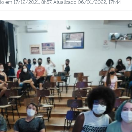
ado em
17/12/2021, 8h57
. Atualizado
06/01/2022, 17h44