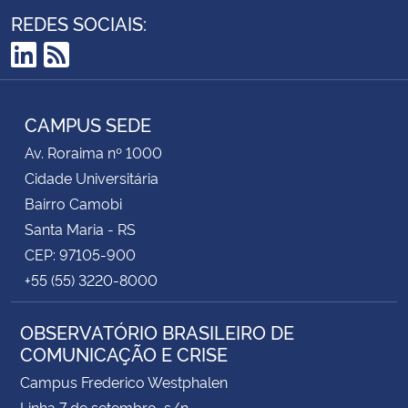
REDES SOCIAIS:
LinkedIn
RSS
CAMPUS SEDE
Av. Roraima nº 1000
Cidade Universitária
Bairro Camobi
Santa Maria - RS
CEP: 97105-900
+55 (55) 3220-8000
OBSERVATÓRIO BRASILEIRO DE
COMUNICAÇÃO E CRISE
Campus Frederico Westphalen
Linha 7 de setembro, s/n.