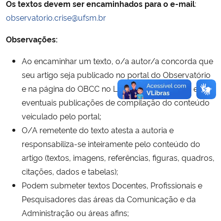
Os textos devem ser encaminhados para o e-mail
:
observatorio.crise@ufsm.br
Observações
:
Ao encaminhar um texto, o/a autor/a concorda que
seu artigo seja publicado no portal do Observatório
e na página do OBCC no Linkedin, assim como em
eventuais publicações de compilação do conteúdo
veiculado pelo portal;
O/A remetente do texto atesta a autoria e
responsabiliza-se inteiramente pelo conteúdo do
artigo (textos, imagens, referências, figuras, quadros,
citações, dados e tabelas);
Podem submeter textos Docentes, Profissionais e
Pesquisadores das áreas da Comunicação e da
Administração ou áreas afins;