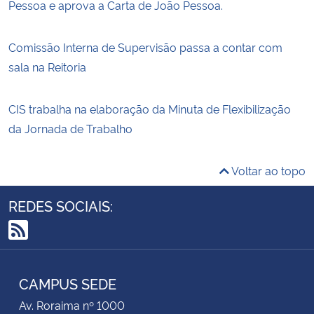
Pessoa e aprova a Carta de João Pessoa.
Comissão Interna de Supervisão passa a contar com
sala na Reitoria
CIS trabalha na elaboração da Minuta de Flexibilização
da Jornada de Trabalho
Voltar ao topo
REDES SOCIAIS:
RSS
CAMPUS SEDE
Av. Roraima nº 1000