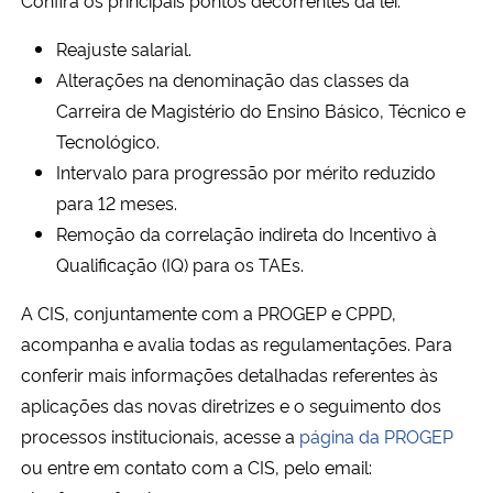
Reajuste salarial.
Secretaria-Geral
Alterações na denominação das classes da
Carreira de Magistério do Ensino Básico, Técnico e
Secretaria de Governo
Tecnológico.
Gabinete de Segurança Institucional
Intervalo para progressão por mérito reduzido
para 12 meses.
Advocacia-Geral da União
Remoção da correlação indireta do Incentivo à
Qualificação (IQ) para os TAEs.
Banco Central do Brasil
A CIS, conjuntamente com a PROGEP e CPPD,
acompanha e avalia todas as regulamentações. Para
Planalto
conferir mais informações detalhadas referentes às
aplicações das novas diretrizes e o seguimento dos
processos institucionais, acesse a
página da PROGEP
ou entre em contato com a CIS, pelo email: