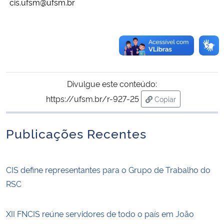
cis.ufsm@ufsm.br
Divulgue este conteúdo:
https://ufsm.br/r-927-25
Copiar
para área de transf
Publicações Recentes
CIS define representantes para o Grupo de Trabalho do
RSC
XII FNCIS reúne servidores de todo o país em João