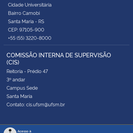
Cidade Universitária
Bairro Camobi
Santa Maria - RS
CEP: 97105-900
+55 (55) 3220-8000
COMISSÃO INTERNA DE SUPERVISÃO
(CIS)
Reitoria - Prédio 47
3º andar
Campus Sede
Santa Maria
Contato: cis.ufsm@ufsm.br
Acesso à