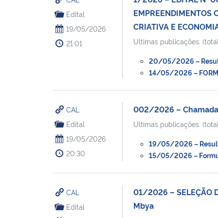
EMPREENDIMENTOS C
Edital
CRIATIVA E ECONOMIA
19/05/2026
Ultimas publicações: (total
21:01
20/05/2026 – Resulta
14/05/2026 – FORMU
002/2026 – Chamada p
CAL
Edital
Ultimas publicações: (total
19/05/2026
19/05/2026 – Resulta
20:30
15/05/2026 – Formulá
01/2026 – SELEÇÃO DE
CAL
Mbya
Edital