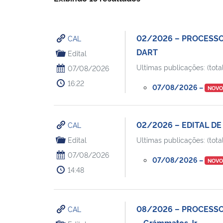
02/2026 – PROCESSO
CAL
DART
Edital
Ultimas publicações: (total
07/08/2026
16:22
07/08/2026 –
NOV
02/2026 – EDITAL DE
CAL
Edital
Ultimas publicações: (total
07/08/2026
07/08/2026 –
NOV
14:48
08/2026 – PROCESSO
CAL
– Grámmatos Jr.