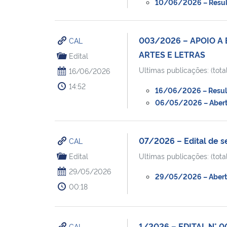
10/06/2026 – Resulta
003/2026 – APOIO A
CAL
ARTES E LETRAS
Edital
Ultimas publicações: (total
16/06/2026
14:52
16/06/2026 – Resulta
06/05/2026 – Abertur
07/2026 – Edital de s
CAL
Edital
Ultimas publicações: (total
29/05/2026
29/05/2026 – Abertur
00:18
1/2026 – EDITAL N°
CAL