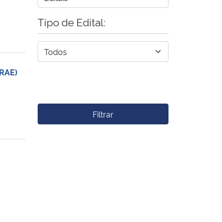
Tipo de Edital:
RAE)
Filtrar