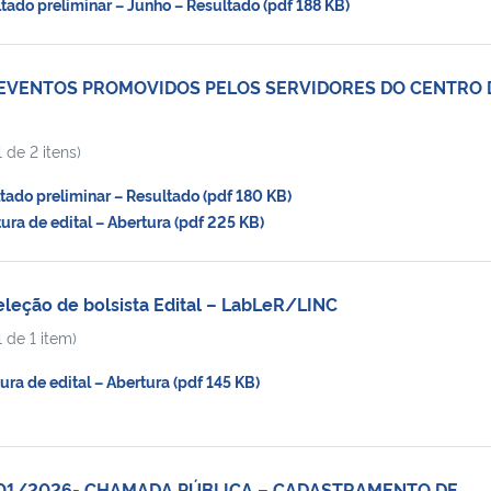
do preliminar – Junho – Resultado (pdf 188 KB)
 EVENTOS PROMOVIDOS PELOS SERVIDORES DO CENTRO 
 de 2 itens)
do preliminar – Resultado (pdf 180 KB)
a de edital – Abertura (pdf 225 KB)
eleção de bolsista Edital – LabLeR/LINC
 de 1 item)
a de edital – Abertura (pdf 145 KB)
 001/2026- CHAMADA PÚBLICA – CADASTRAMENTO DE