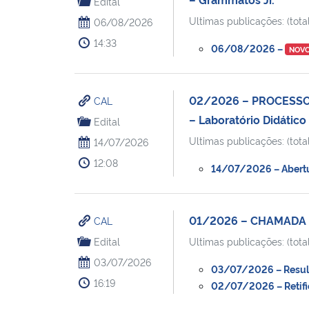
Edital
Ultimas publicações: (total
06/08/2026
14:33
06/08/2026 –
NOV
02/2026 – PROCESSO
CAL
– Laboratório Didátic
Edital
Ultimas publicações: (total
14/07/2026
12:08
14/07/2026 – Abertur
01/2026 – CHAMADA 
CAL
Edital
Ultimas publicações: (total
03/07/2026
03/07/2026 – Resulta
16:19
02/07/2026 – Retific