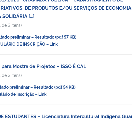
RIATIVOS, DE PRODUTOS E/OU SERVIÇOS DE ECONOMIA
 SOLIDÁRIA […]
 de 3 itens)
do preliminar – Resultado (pdf 57 KB)
LÁRIO DE INSCRIÇÃO – Link
ara Mostra de Projetos – ISSO É CAL
 de 3 itens)
do preliminar – Resultado (pdf 54 KB)
rio de inscrição – Link
 ESTUDANTES – Licenciatura Intercultural Indígena Guar