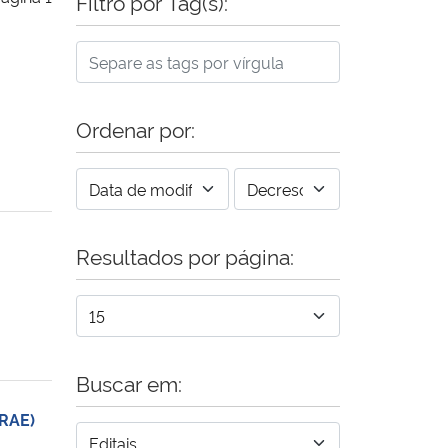
Filtro por Tag(s):
Ordenar por:
Resultados por página:
Buscar em:
RAE)