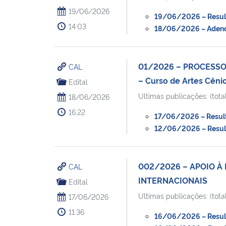
19/06/2026
19/06/2026 – Resulta
14:03
18/06/2026 – Adendo
01/2026 – PROCESSO
CAL
– Curso de Artes Cêni
Edital
Ultimas publicações: (total
18/06/2026
16:22
17/06/2026 – Resulta
12/06/2026 – Resulta
002/2026 – APOIO À
CAL
INTERNACIONAIS
Edital
Ultimas publicações: (total
17/06/2026
11:36
16/06/2026 – Resulta