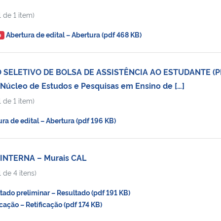
 de 1 item)
Abertura de edital – Abertura (pdf 468 KB)
O
 SELETIVO DE BOLSA DE ASSISTÊNCIA AO ESTUDANTE (P
o Núcleo de Estudos e Pesquisas em Ensino de […]
 de 1 item)
a de edital – Abertura (pdf 196 KB)
INTERNA – Murais CAL
 de 4 itens)
do preliminar – Resultado (pdf 191 KB)
ação – Retificação (pdf 174 KB)