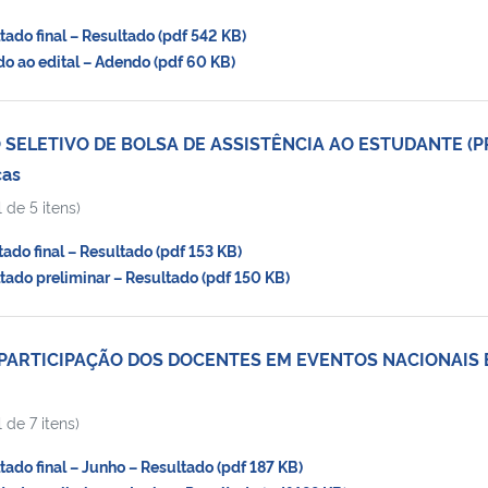
do final – Resultado (pdf 542 KB)
 ao edital – Adendo (pdf 60 KB)
 SELETIVO DE BOLSA DE ASSISTÊNCIA AO ESTUDANTE (P
cas
 de 5 itens)
do final – Resultado (pdf 153 KB)
do preliminar – Resultado (pdf 150 KB)
 PARTICIPAÇÃO DOS DOCENTES EM EVENTOS NACIONAIS 
 de 7 itens)
do final – Junho – Resultado (pdf 187 KB)