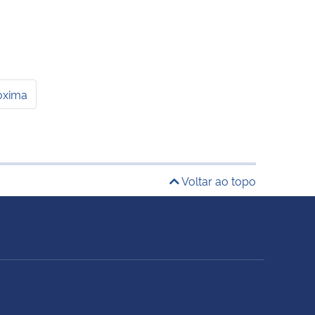
óxima
Voltar ao topo