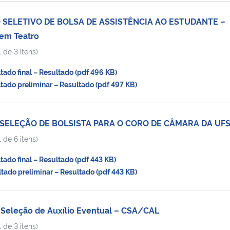
 SELETIVO DE BOLSA DE ASSISTÊNCIA AO ESTUDANTE –
 em Teatro
 de 3 itens)
do final – Resultado (pdf 496 KB)
do preliminar – Resultado (pdf 497 KB)
E SELEÇÃO DE BOLSISTA PARA O CORO DE CÂMARA DA UF
 de 6 itens)
do final – Resultado (pdf 443 KB)
do preliminar – Resultado (pdf 443 KB)
 Seleção de Auxílio Eventual – CSA/CAL
 de 3 itens)