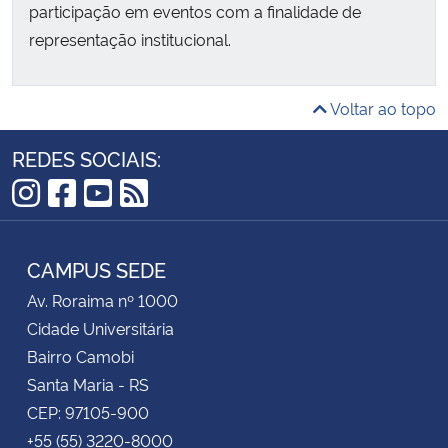
participação em eventos com a finalidade de
representação institucional.
Voltar ao topo
REDES SOCIAIS:
Instagram
Facebook
YouTube
RSS
CAMPUS SEDE
Av. Roraima nº 1000
Cidade Universitária
Bairro Camobi
Santa Maria - RS
CEP: 97105-900
+55 (55) 3220-8000