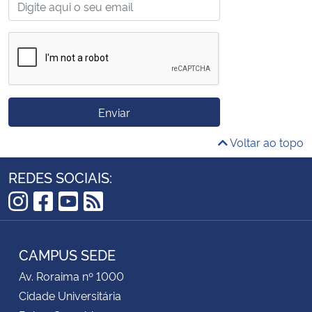
Enviar
Voltar ao topo
REDES SOCIAIS:
Instagram
Facebook
YouTube
RSS
CAMPUS SEDE
Av. Roraima nº 1000
Cidade Universitária