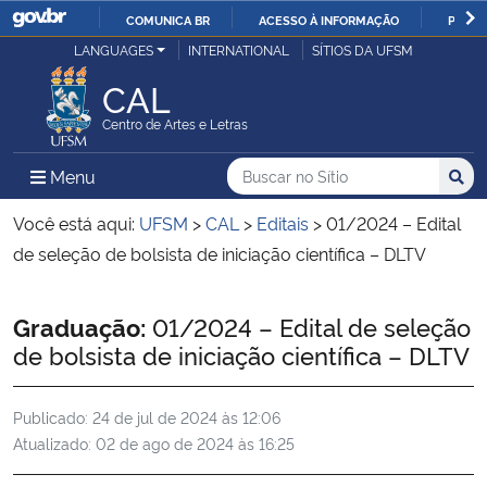
COMUNICA BR
ACESSO À INFORMAÇÃO
PARTI
Casa Civil
LANGUAGES
INTERNATIONAL
SÍTIOS DA UFSM
IR
PARA
CAL
Ministério da Justiça e Segurança Pública
O
Centro de Artes e Letras
CONTEÚDO
Ministério da Defesa
Buscar no no Sítio
Busca
Busca:
Menu Principal do Sítio
Menu
Busc
Ministério das Relações Exteriores
Você está aqui:
UFSM
>
CAL
>
Editais
>
01/2024 – Edital
de seleção de bolsista de iniciação científica – DLTV
Ministério da Economia
Início do conteúdo
Graduação:
01/2024 – Edital de seleção
Ministério da Infraestrutura
de bolsista de iniciação científica – DLTV
Ministério da Agricultura, Pecuária e Abastecimento
Publicado:
24 de jul de 2024 às 12:06
Atualizado:
02 de ago de 2024 às 16:25
Ministério da Educação