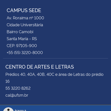
CAMPUS SEDE
Av. Roraima nº 1000
Cidade Universitária
Bairro Camobi
Santa Maria - RS
CEP: 97105-900
+55 (55) 3220-8000
CENTRO DE ARTES E LETRAS
Prédios 40, 40A, 40B, 40C e área de Letras do prédio
16
55 3220 8262
cal@ufsm.br
Acesso à